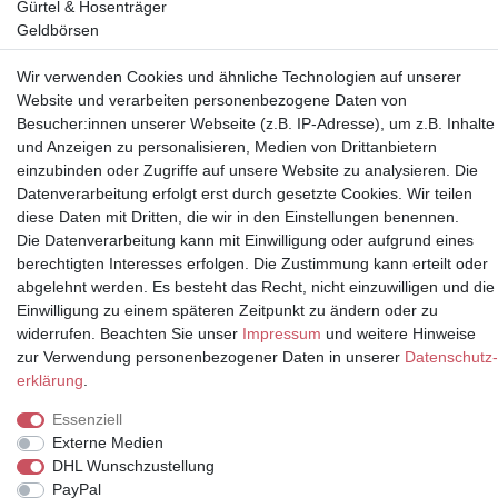
Gürtel & Hosenträger
Geldbörsen
Wir verwenden Cookies und ähnliche Technologien auf unserer
Vorkasse, Abholung
Website und verarbeiten personenbezogene Daten von
Besucher:innen unserer Webseite (z.B. IP-Adresse), um z.B. Inhalte
und Anzeigen zu personalisieren, Medien von Drittanbietern
einzubinden oder Zugriffe auf unsere Website zu analysieren. Die
Datenverarbeitung erfolgt erst durch gesetzte Cookies. Wir teilen
diese Daten mit Dritten, die wir in den Einstellungen benennen.
Partner
Die Datenverarbeitung kann mit Einwilligung oder aufgrund eines
berechtigten Interesses erfolgen. Die Zustimmung kann erteilt oder
abgelehnt werden. Es besteht das Recht, nicht einzuwilligen und die
Einwilligung zu einem späteren Zeitpunkt zu ändern oder zu
* Alle Preise inkl.
widerrufen. Beachten Sie unser
Impressum
und weitere Hinweise
Mehrwertsteuer und zuzüglich
zur Verwendung personenbezogener Daten in unserer
Daten­schutz­
Versand | **ehemaliger
erklärung
.
Verkäuferpreis
Essenziell
Externe Medien
DHL Wunschzustellung
PayPal