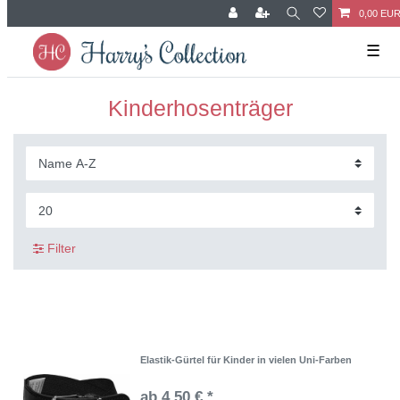
0,00 EU
☰
Kinderhosenträger
Filter
Elastik-Gürtel für Kinder in vielen Uni-Farben
ab 4,50 € *