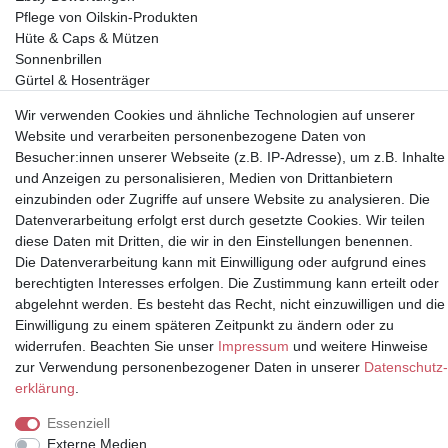
Pflege von Oilskin-Produkten
Hüte & Caps & Mützen
Sonnenbrillen
Gürtel & Hosenträger
Geldbörsen
Wir verwenden Cookies und ähnliche Technologien auf unserer
Website und verarbeiten personenbezogene Daten von
Vorkasse, Abholung
Besucher:innen unserer Webseite (z.B. IP-Adresse), um z.B. Inhalte
und Anzeigen zu personalisieren, Medien von Drittanbietern
einzubinden oder Zugriffe auf unsere Website zu analysieren. Die
Datenverarbeitung erfolgt erst durch gesetzte Cookies. Wir teilen
diese Daten mit Dritten, die wir in den Einstellungen benennen.
Die Datenverarbeitung kann mit Einwilligung oder aufgrund eines
Partner
berechtigten Interesses erfolgen. Die Zustimmung kann erteilt oder
abgelehnt werden. Es besteht das Recht, nicht einzuwilligen und die
Einwilligung zu einem späteren Zeitpunkt zu ändern oder zu
widerrufen. Beachten Sie unser
Impressum
und weitere Hinweise
zur Verwendung personenbezogener Daten in unserer
Daten­schutz­
* Alle Preise inkl.
erklärung
.
Mehrwertsteuer und zuzüglich
Versand | **ehemaliger
Essenziell
Verkäuferpreis
Externe Medien