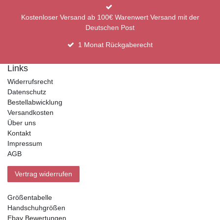
Kostenloser Versand ab 100€ Warenwert Versand mit der
Deutschen Post
1 Monat Rückgaberecht
Links
Widerrufsrecht
Datenschutz
Bestellabwicklung
Versandkosten
Über uns
Kontakt
Impressum
AGB
Vertrag widerrufen
Größentabelle
Handschuhgrößen
Ebay Bewertungen