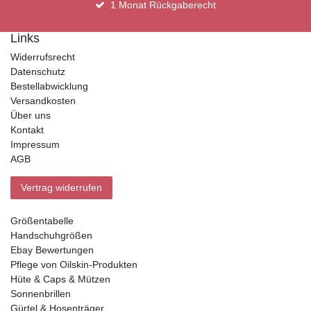
1 Monat Rückgaberecht
Links
Widerrufsrecht
Datenschutz
Bestellabwicklung
Versandkosten
Über uns
Kontakt
Impressum
AGB
Vertrag widerrufen
Größentabelle
Handschuhgrößen
Ebay Bewertungen
Pflege von Oilskin-Produkten
Hüte & Caps & Mützen
Sonnenbrillen
Gürtel & Hosenträger