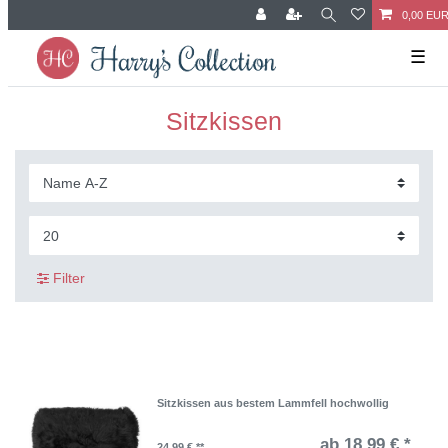
0,00 EU
☰
Sitzkissen
Filter
Sitzkissen aus bestem Lammfell hochwollig
ab 18,99 € *
24,99 € **