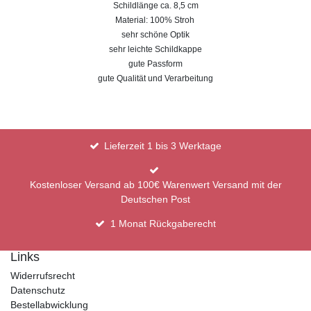
Schildlänge ca. 8,5 cm
Material: 100% Stroh
sehr schöne Optik
sehr leichte Schildkappe
gute Passform
gute Qualität und Verarbeitung
Lieferzeit 1 bis 3 Werktage
Kostenloser Versand ab 100€ Warenwert Versand mit der
Deutschen Post
1 Monat Rückgaberecht
Links
Widerrufsrecht
Datenschutz
Bestellabwicklung