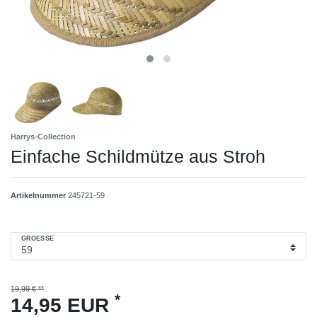
Harrys-Collection
Einfache Schildmütze aus Stroh
Artikelnummer
245721-59
GROESSE
19,99 € **
*
14,95 EUR