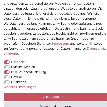
und Anzeigen zu personalisieren, Medien von Drittanbietern
einzubinden oder Zugriffe auf unsere Website zu analysieren. Die
Datenverarbeitung erfolgt erst durch gesetzte Cookies. Wir teilen
Partner
diese Daten mit Dritten, die wir in den Einstellungen benennen.
Die Datenverarbeitung kann mit Einwilligung oder aufgrund eines
berechtigten Interesses erfolgen. Die Zustimmung kann erteilt oder
abgelehnt werden. Es besteht das Recht, nicht einzuwilligen und die
* Alle Preise inkl.
Einwilligung zu einem späteren Zeitpunkt zu ändern oder zu
Mehrwertsteuer und zuzüglich
widerrufen. Beachten Sie unser
Impressum
und weitere Hinweise
Versand | **ehemaliger
zur Verwendung personenbezogener Daten in unserer
Daten­schutz­
Verkäuferpreis
erklärung
.
Essenziell
Externe Medien
DHL Wunschzustellung
© Copyright 2026 | Alle Rechte vorbehalten.
PayPal
Funktional
Weitere Einstellungen
Alle akzeptieren
Auswahl akzeptieren