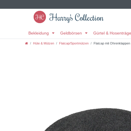
Bekleidung
Geldbörsen
Gürtel & Hosenträg
Hüte & Mützen
Flatcap/Sportmützen
Flatcap mit Ohrenklappen 