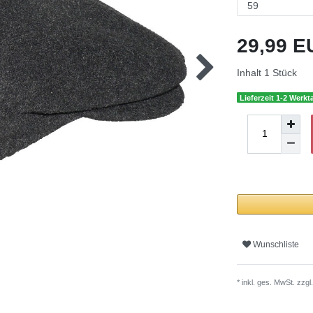
29,99 
Inhalt
1
Stück
Lieferzeit 1-2 Werkt
Wunschliste
* inkl. ges. MwSt. zzgl