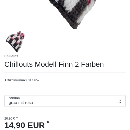
Chillouts
Chillouts Modell Finn 2 Farben
Artikelnummer
917-657
FARBEN
26,90 € **
*
14,90 EUR