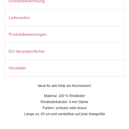
Größenberechnung
Lieferzeiten
Produktbewertungen
EU-Verantwortlicher
Hersteller
Ideal für alle Hüte als Kinnriemen!
Material: 100 % Rindleder
Rindlederbändel: 4 mm Stärke
Farben: schwarz oder braun
Länge ca. 45 cm und verstellbar auf jede Halsgröße