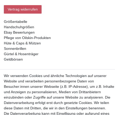
Vertrag widerrufen
Größentabelle
Handschuhgrößen
Ebay Bewertungen
Pflege von Oilskin-Produkten
Hüte & Caps & Mützen
Sonnenbrillen
Gürtel & Hosenträger
Geldbörsen
Vorkasse, Abholung
Wir verwenden Cookies und ähnliche Technologien auf unserer
Website und verarbeiten personenbezogene Daten von
Besucher:innen unserer Webseite (z.B. IP-Adresse), um z.B. Inhalte
und Anzeigen zu personalisieren, Medien von Drittanbietern
einzubinden oder Zugriffe auf unsere Website zu analysieren. Die
Datenverarbeitung erfolgt erst durch gesetzte Cookies. Wir teilen
Partner
diese Daten mit Dritten, die wir in den Einstellungen benennen.
Die Datenverarbeitung kann mit Einwilligung oder aufgrund eines