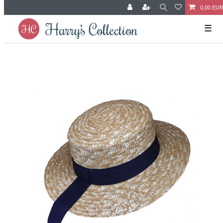
0,00 EU
☰