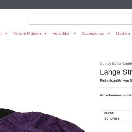
er
Hüte & Mützen
Fellartikel
Accessoires
Marken
Gustav Müller Gmb
Lange Str
Einheitsgröße von 
Artikelnummer
2864
FARBE