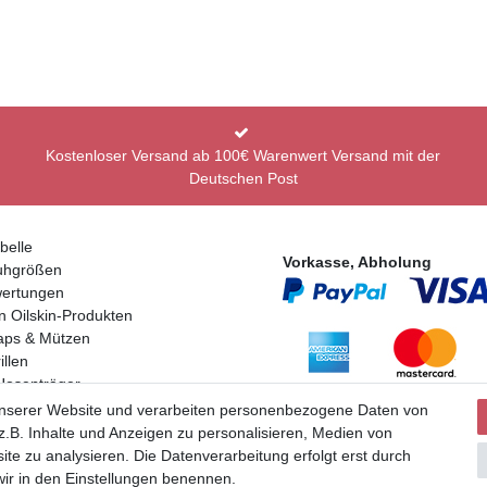
Kostenloser Versand ab 100€ Warenwert Versand mit der
Deutschen Post
belle
Vorkasse, Abholung
uhgrößen
ertungen
n Oilskin-Produkten
aps & Mützen
llen
Hosenträger
Partner
en
unserer Website und verarbeiten personenbezogene Daten von
.B. Inhalte und Anzeigen zu personalisieren, Medien von
ite zu analysieren. Die Datenverarbeitung erfolgt erst durch
 wir in den Einstellungen benennen.