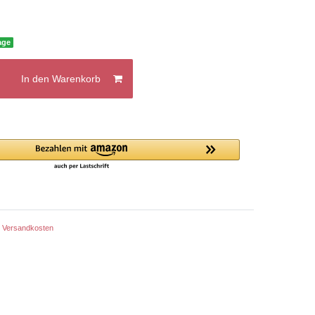
age
In den Warenkorb
.
Versandkosten