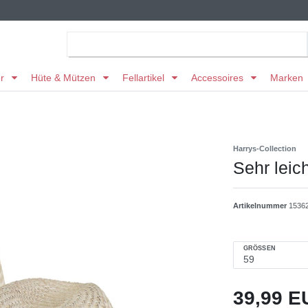
er
Hüte & Mützen
Fellartikel
Accessoires
Marken
Harrys-Collection
Sehr leic
Artikelnummer
1536
GRÖSSEN
39,99 