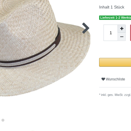
Inhalt
1
Stück
Lieferzeit 1-2 Werkt
Wunschliste
* inkl. ges. MwSt. zzgl