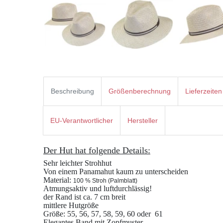
Beschreibung
Größenberechnung
Lieferzeiten
EU-Verantwortlicher
Hersteller
Der Hut hat folgende Details:
Sehr leichter Strohhut
Von einem Panamahut kaum zu unterscheiden
Material:
100 % Stroh (Palmblatt)
Atmungsaktiv und luftdurchlässig!
der Rand ist ca. 7 cm breit
mittlere Hutgröße
Größe: 55, 56, 57, 58, 59, 60 oder 61
Elegantes Band mit Zopfmuster