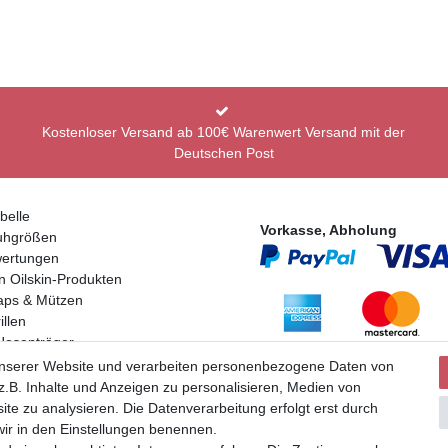
Kostenloser Versand ab 100€ Warenwert Versand mit der
Deutschen Post
belle
Vorkasse, Abholung
uhgrößen
ertungen
n Oilskin-Produkten
aps & Mützen
llen
Hosenträger
Partner
en
unserer Website und verarbeiten personenbezogene Daten von
.B. Inhalte und Anzeigen zu personalisieren, Medien von
ite zu analysieren. Die Datenverarbeitung erfolgt erst durch
 wir in den Einstellungen benennen.