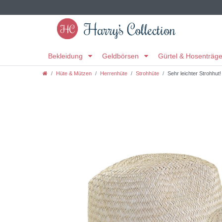
Bekleidung
Geldbörsen
Gürtel & Hosenträg
Hüte & Mützen
Herrenhüte
Strohhüte
Sehr leichter Strohhut!