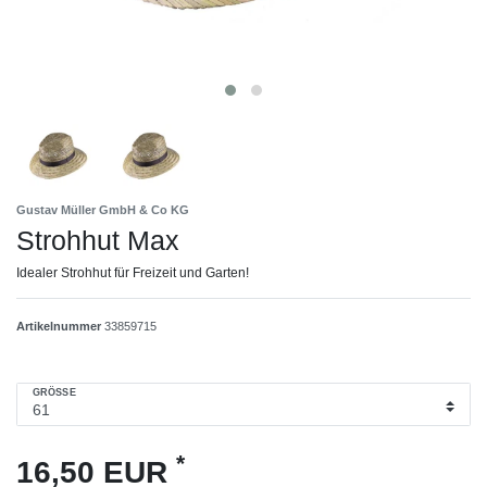
Gustav Müller GmbH & Co KG
Strohhut Max
Idealer Strohhut für Freizeit und Garten!
Artikelnummer
33859715
GRÖSSE
*
16,50 EUR