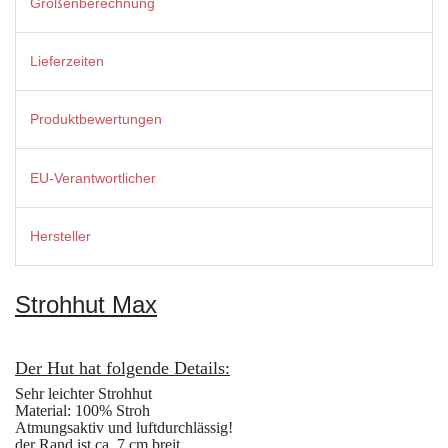
Größenberechnung
Lieferzeiten
Produktbewertungen
EU-Verantwortlicher
Hersteller
Strohhut Max
Der Hut hat folgende Details:
Sehr leichter Strohhut
Material: 100% Stroh
Atmungsaktiv und luftdurchlässig!
der Rand ist ca. 7 cm breit