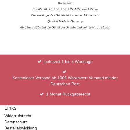
Breite 4cm
Bw: 85, 90, 95, 100, 105, 115, 125 oder 135 cm
Gesamtlänge des Gürtels ist immer ca. 15 cm mehr
Qualität Made in Germany
Ab Länge 120 sind die Gürtel geschraubt und sehr leicht zu kürzen
Lieferzeit 1 bis 3 Werktage
Kostenloser Versand ab 100€ Warenwert Versand mit der
Deutschen Post
1 Monat Rückgaberecht
Links
Widerrufsrecht
Datenschutz
Bestellabwicklung