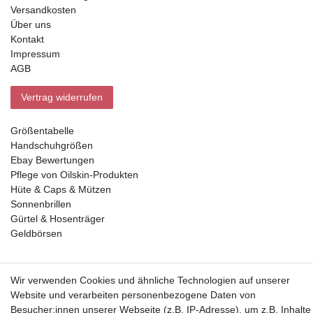
Versandkosten
Über uns
Kontakt
Impressum
AGB
Vertrag widerrufen
Größentabelle
Handschuhgrößen
Ebay Bewertungen
Pflege von Oilskin-Produkten
Hüte & Caps & Mützen
Sonnenbrillen
Gürtel & Hosenträger
Geldbörsen
Vorkasse, Abholung
Wir verwenden Cookies und ähnliche Technologien auf unserer
Website und verarbeiten personenbezogene Daten von
Besucher:innen unserer Webseite (z.B. IP-Adresse), um z.B. Inhalte