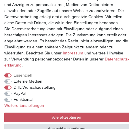
und Anzeigen zu personalisieren, Medien von Drittanbietern
einzubinden oder Zugriffe auf unsere Website zu analysieren. Die
Datenverarbeitung erfolgt erst durch gesetzte Cookies. Wir teilen
Partner
diese Daten mit Dritten, die wir in den Einstellungen benennen.
Die Datenverarbeitung kann mit Einwilligung oder aufgrund eines
berechtigten Interesses erfolgen. Die Zustimmung kann erteilt oder
abgelehnt werden. Es besteht das Recht, nicht einzuwilligen und die
* Alle Preise inkl.
Einwilligung zu einem späteren Zeitpunkt zu ändern oder zu
Mehrwertsteuer und zuzüglich
widerrufen. Beachten Sie unser
Impressum
und weitere Hinweise
Versand | **ehemaliger
zur Verwendung personenbezogener Daten in unserer
Daten­schutz­
Verkäuferpreis
erklärung
.
Essenziell
Externe Medien
DHL Wunschzustellung
© Copyright 2026 | Alle Rechte vorbehalten.
PayPal
Funktional
Weitere Einstellungen
Alle akzeptieren
Auswahl akzeptieren