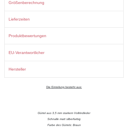
Größenberechnung
Lieferzeiten
Produktbewertungen
EU-Verantwortlicher
Hersteller
Die Einteilung besteht aus:
Gürtel aus 3,5 mm starkem Vollrindleder
Schnalle matt silberfarbig
Farbe des Gürtels: Braun