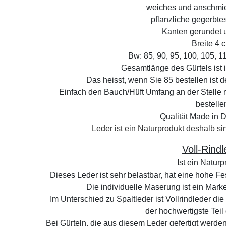
weiches und anschmi
pflanzliche gegerbtes
Kanten gerundet 
Breite 4
Bw: 85, 90, 95, 100, 105, 
Gesamtlänge des Gürtels ist
Das heisst, wenn Sie 85 bestellen ist d
Einfach den Bauch/Hüft Umfang an der Stelle 
bestelle
Qualität Made in 
Leder ist ein Naturprodukt deshalb 
Voll-Rind
Ist ein Naturp
Dieses Leder ist sehr belastbar, hat eine hohe Fe
Die individuelle Maserung ist ein Mark
Im Unterschied zu Spaltleder ist Vollrindleder di
der hochwertigste Teil
Bei Gürteln, die aus diesem Leder gefertigt werde