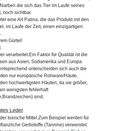
arben die sich das Tier im Laufe seines
 noch sichtbar.
el eine Art Patina, die das Produkt mit den
l, im Laufe der Zeit, einen einzigartigen
.
rem Gürtel!
t
 verarbeitet.Ein Faktor für Qualität ist die
ssen aus Asien, Südamerika und Europa
entsprechend unterscheiden sich auch die
enden nur europäische Rohware/Häute.
den hochwertigsten Häuten, da sie größer,
am wenigsten fehlerhaft
e,Brandzeichen) sind.
btes Leder
er toxische Mittel.Zum Beispiel werden für
flanzliche Gerbstoffe (Tannine) verwendet.