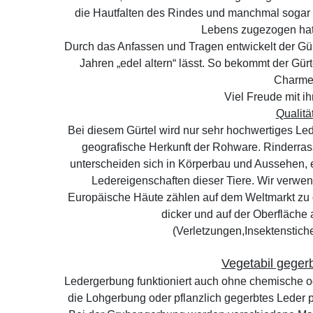
die Hautfalten des Rindes und manchmal sogar N
Lebens zugezogen hat,
Durch das Anfassen und Tragen entwickelt der Gürt
Jahren „edel altern“ lässt. So bekommt der Gürte
Charme
Viel Freude mit ih
Qualitä
Bei diesem Gürtel wird nur sehr hochwertiges Leder
geografische Herkunft der Rohware. Rinderra
unterscheiden sich in Körperbau und Aussehen, 
Ledereigenschaften dieser Tiere. Wir verw
Europäische Häute zählen auf dem Weltmarkt zu 
dicker und auf der Oberfläche 
(Verletzungen,Insektenstich
Vegetabil geger
Ledergerbung funktioniert auch ohne chemische od
die Lohgerbung oder pflanzlich gegerbtes Leder p