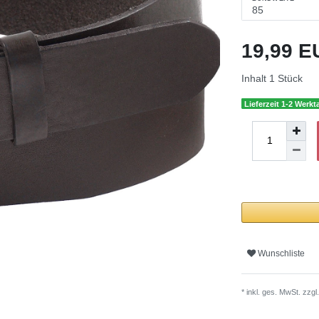
19,99 
Inhalt
1
Stück
Lieferzeit 1-2 Werkt
Wunschliste
* inkl. ges. MwSt. zzgl