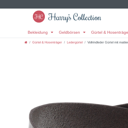
Bekleidung
Geldbörsen
Gürtel & Hosenträg
Gürtel & Hosenträger
Ledergürtel
Vollrindleder Gürtel mit matti