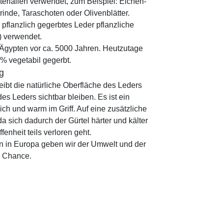
rialien verwendet, zum Beispiel: Eichen-
nde, Taraschoten oder Olivenblätter.
pflanzlich gegerbtes Leder pflanzliche
) verwendet.
 Ägypten vor ca. 5000 Jahren. Heutzutage
% vegetabil gegerbt.
g
eibt die natürliche Oberfläche des Leders
es Leders sichtbar bleiben. Es ist ein
ich und warm im Griff. Auf eine zusätzliche
 sich dadurch der Gürtel härter und kälter
fenheit teils verloren geht.
n in Europa geben wir der Umwelt und der
e Chance.