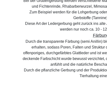
Bei der Grubengerbung werden verschiedene Mate
und Fichtenrinde, Rhabarberwurzel, Mimosari
Zum Beispiel werden für die Lohgerbung oder 
Gerbstoffe (Tannine
Diese Art der Ledergerbung geht zurück ins alte
werden nur noch ca. 10 - 12
Färbun
Durch die transparente Färbung (semi Anillin) bl
erhalten, sodass Poren, Falten und Struktur d
offenporiges, durchgefärbtes Glattleder und ist we
deckende Farbschicht wurde bewusst verzichtet, da
anfühlt und die natürliche Beschaf
Durch die pflanzliche Gerbung und der Produktio
Tierhaltung ein