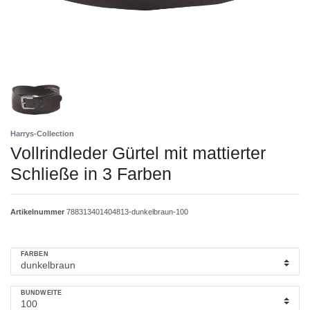
Harrys-Collection
Vollrindleder Gürtel mit mattierter
Schließe in 3 Farben
Artikelnummer
788313401404813-dunkelbraun-100
FARBEN
BUNDWEITE