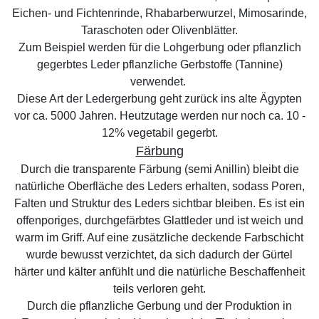
Eichen- und Fichtenrinde, Rhabarberwurzel, Mimosarinde,
Taraschoten oder Olivenblätter.
Zum Beispiel werden für die Lohgerbung oder pflanzlich
gegerbtes Leder pflanzliche Gerbstoffe (Tannine)
verwendet.
Diese Art der Ledergerbung geht zurück ins alte Ägypten
vor ca. 5000 Jahren. Heutzutage werden nur noch ca. 10 -
12% vegetabil gegerbt.
Färbung
Durch die transparente Färbung (semi Anillin) bleibt die
natürliche Oberfläche des Leders erhalten, sodass Poren,
Falten und Struktur des Leders sichtbar bleiben. Es ist ein
offenporiges, durchgefärbtes Glattleder und ist weich und
warm im Griff. Auf eine zusätzliche deckende Farbschicht
wurde bewusst verzichtet, da sich dadurch der Gürtel
härter und kälter anfühlt und die natürliche Beschaffenheit
teils verloren geht.
Durch die pflanzliche Gerbung und der Produktion in