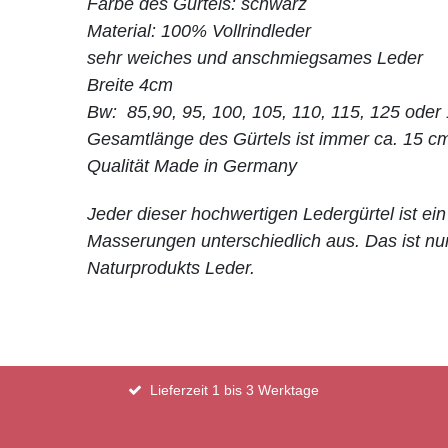
Farbe des Gürtels: schwarz
Material: 100% Vollrindleder
sehr weiches und anschmiegsames Leder
Breite 4cm
Bw: 85,90, 95, 100, 105, 110, 115, 125 oder
Gesamtlänge des Gürtels ist immer ca. 15 c
Qualität Made in Germany
Jeder dieser
hochwertigen Ledergürtel ist ein
Masserungen unterschiedlich aus. Das ist nur
Naturprodukts Leder.
Lieferzeit 1 bis 3 Werktage