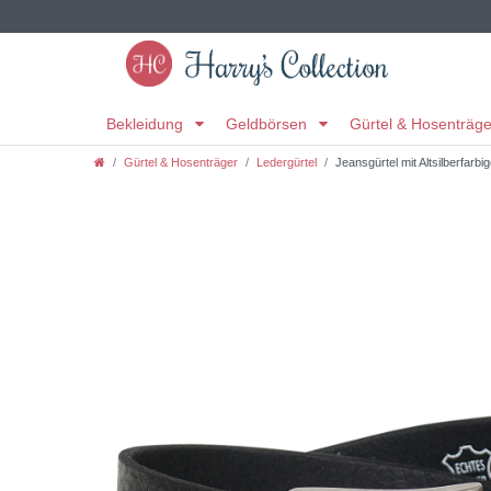
Bekleidung
Geldbörsen
Gürtel & Hosenträg
Gürtel & Hosenträger
Ledergürtel
Jeansgürtel mit Altsilberfarbi