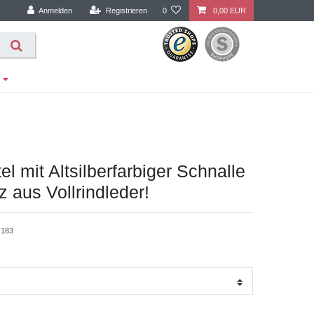
Anmelden
Registrieren
0
0,00 EUR
el mit Altsilberfarbiger Schnalle
z aus Vollrindleder!
183