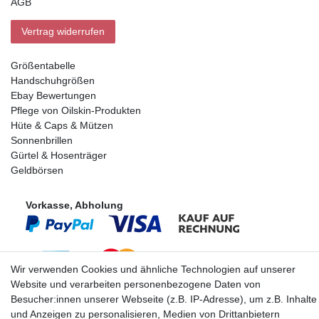
AGB
Vertrag widerrufen
Größentabelle
Handschuhgrößen
Ebay Bewertungen
Pflege von Oilskin-Produkten
Hüte & Caps & Mützen
Sonnenbrillen
Gürtel & Hosenträger
Geldbörsen
Vorkasse, Abholung
Wir verwenden Cookies und ähnliche Technologien auf unserer
Website und verarbeiten personenbezogene Daten von
Partner
Besucher:innen unserer Webseite (z.B. IP-Adresse), um z.B. Inhalte
und Anzeigen zu personalisieren, Medien von Drittanbietern