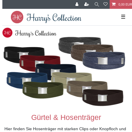
0,00 EU
☰
Gürtel & Hosenträger
Hier finden Sie Hosenträger mit starken Clips oder Knopfloch und