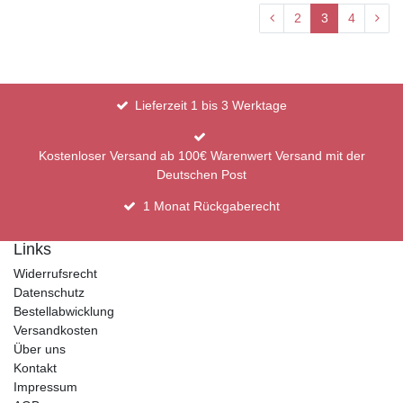
2
3
4
Lieferzeit 1 bis 3 Werktage
Kostenloser Versand ab 100€ Warenwert Versand mit der
Deutschen Post
1 Monat Rückgaberecht
Links
Widerrufsrecht
Datenschutz
Bestellabwicklung
Versandkosten
Über uns
Kontakt
Impressum