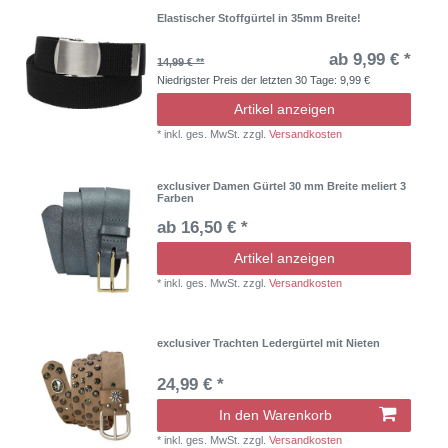
Elastischer Stoffgürtel in 35mm Breite!
ab 9,99 € *
14,99 € **
Niedrigster Preis der letzten 30 Tage:
9,99 €
Artikel anzeigen
*
inkl. ges. MwSt.
zzgl.
Versandkosten
exclusiver Damen Gürtel 30 mm Breite meliert 3
Farben
ab 16,50 € *
Artikel anzeigen
*
inkl. ges. MwSt.
zzgl.
Versandkosten
exclusiver Trachten Ledergürtel mit Nieten
24,99 € *
In den Warenkorb
*
inkl. ges. MwSt.
zzgl.
Versandkosten