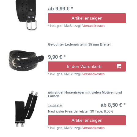
ab 9,99 € *
Artikel anzeigen
*
inkl. ges. MwSt.
zzgl.
Versandkosten
Gelochter Ledergürtel in 35 mm Breite!
9,90 € *
In den Warenkorb
*
inkl. ges. MwSt.
zzgl.
Versandkosten
günstiger Hosenträger mit vielen Motiven und
Farben
ab 8,50 € *
14,95 € **
Niedrigster Preis der letzten 30 Tage:
8,50 €
Artikel anzeigen
*
inkl. ges. MwSt.
zzgl.
Versandkosten