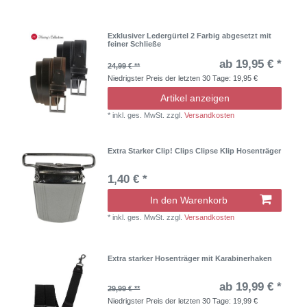
Exklusiver Ledergürtel 2 Farbig abgesetzt mit
feiner Schließe
ab 19,95 € *
24,99 € **
Niedrigster Preis der letzten 30 Tage:
19,95 €
Artikel anzeigen
*
inkl. ges. MwSt.
zzgl.
Versandkosten
Extra Starker Clip! Clips Clipse Klip Hosenträger
1,40 € *
In den Warenkorb
*
inkl. ges. MwSt.
zzgl.
Versandkosten
Extra starker Hosenträger mit Karabinerhaken
ab 19,99 € *
29,99 € **
Niedrigster Preis der letzten 30 Tage:
19,99 €