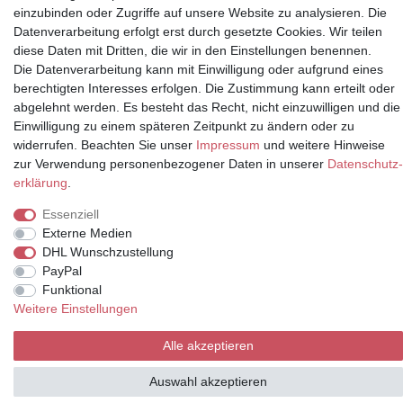
einzubinden oder Zugriffe auf unsere Website zu analysieren. Die
Datenverarbeitung erfolgt erst durch gesetzte Cookies. Wir teilen
diese Daten mit Dritten, die wir in den Einstellungen benennen.
* Alle Preise inkl.
Die Datenverarbeitung kann mit Einwilligung oder aufgrund eines
Mehrwertsteuer und zuzüglich
berechtigten Interesses erfolgen. Die Zustimmung kann erteilt oder
Versand | **ehemaliger
abgelehnt werden. Es besteht das Recht, nicht einzuwilligen und die
Verkäuferpreis
Einwilligung zu einem späteren Zeitpunkt zu ändern oder zu
widerrufen. Beachten Sie unser
Impressum
und weitere Hinweise
zur Verwendung personenbezogener Daten in unserer
Daten­schutz­
erklärung
.
© Copyright 2026 | Alle Rechte vorbehalten.
Essenziell
Externe Medien
DHL Wunschzustellung
PayPal
Funktional
Weitere Einstellungen
Alle akzeptieren
Auswahl akzeptieren