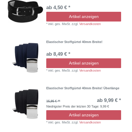
ab 4,50 € *
Artikel anzeigen
*
inkl. ges. MwSt.
zzgl.
Versandkosten
Elastischer Stoffgürtel 40mm Breite!
ab 8,49 € *
Artikel anzeigen
*
inkl. ges. MwSt.
zzgl.
Versandkosten
Elastischer Stoffgürtel 40mm Breite! Überlänge
ab 9,99 € *
15,95 € **
Niedrigster Preis der letzten 30 Tage:
9,99 €
Artikel anzeigen
*
inkl. ges. MwSt.
zzgl.
Versandkosten