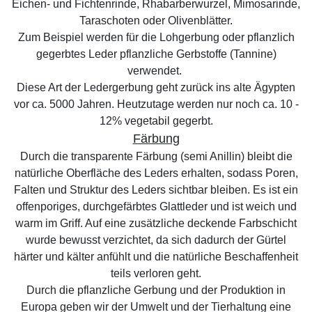
Eichen- und Fichtenrinde, Rhabarberwurzel, Mimosarinde,
Taraschoten oder Olivenblätter.
Zum Beispiel werden für die Lohgerbung oder pflanzlich
gegerbtes Leder pflanzliche Gerbstoffe (Tannine)
verwendet.
Diese Art der Ledergerbung geht zurück ins alte Ägypten
vor ca. 5000 Jahren. Heutzutage werden nur noch ca. 10 -
12% vegetabil gegerbt.
Färbung
Durch die transparente Färbung (semi Anillin) bleibt die
natürliche Oberfläche des Leders erhalten, sodass Poren,
Falten und Struktur des Leders sichtbar bleiben. Es ist ein
offenporiges, durchgefärbtes Glattleder und ist weich und
warm im Griff. Auf eine zusätzliche deckende Farbschicht
wurde bewusst verzichtet, da sich dadurch der Gürtel
härter und kälter anfühlt und die natürliche Beschaffenheit
teils verloren geht.
Durch die pflanzliche Gerbung und der Produktion in
Europa geben wir der Umwelt und der Tierhaltung eine