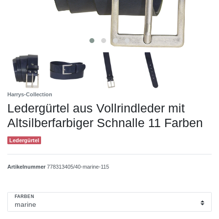
Harrys-Collection
Ledergürtel aus Vollrindleder mit
Altsilberfarbiger Schnalle 11 Farben
Ledergürtel
Artikelnummer
778313405/40-marine-115
FARBEN