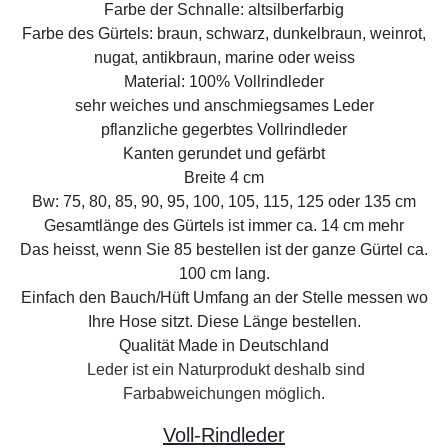
Farbe der Schnalle: altsilberfarbig
Farbe des Gürtels: braun, schwarz, dunkelbraun, weinrot,
nugat, antikbraun, marine oder weiss
Material: 100% Vollrindleder
sehr weiches und anschmiegsames Leder
pflanzliche gegerbtes Vollrindleder
Kanten gerundet und gefärbt
Breite 4 cm
Bw: 75, 80, 85, 90, 95, 100, 105, 115, 125 oder 135 cm
Gesamtlänge des Gürtels ist immer ca. 14 cm mehr
Das heisst, wenn Sie 85 bestellen ist der ganze Gürtel ca.
100 cm lang.
Einfach den Bauch/Hüft Umfang an der Stelle messen wo
Ihre Hose sitzt. Diese Länge bestellen.
Qualität Made in Deutschland
Leder ist ein Naturprodukt deshalb sind
Farbabweichungen möglich.
Voll-Rindleder