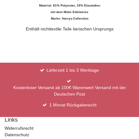
Material: 81% Polyester, 19% Elastodien
mit dem Motiv Edelweiss
​Marke: Harrys-Collection
Enthält nichttextile Teile tierischen Ursprungs
Lieferzeit 1 bis 3 Werktage
Kostenloser Versand ab 100€ Warenwert Versand mit der
Deutschen Post
1 Monat Rückgaberecht
Links
Widerrufsrecht
Datenschutz