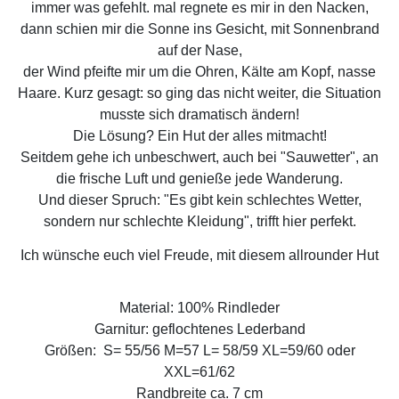
immer was gefehlt. mal regnete es mir in den Nacken,
dann schien mir die Sonne ins Gesicht, mit Sonnenbrand
auf der Nase,
der Wind pfeifte mir um die Ohren, Kälte am Kopf, nasse
Haare. Kurz gesagt: so ging das nicht weiter, die Situation
musste sich dramatisch ändern!
Die Lösung? Ein Hut der alles mitmacht!
Seitdem gehe ich unbeschwert, auch bei "Sauwetter", an
die frische Luft und genieße jede Wanderung.
Und dieser Spruch: "Es gibt kein schlechtes Wetter,
sondern nur schlechte Kleidung", trifft hier perfekt.
Ich wünsche euch viel Freude, mit diesem allrounder Hut
Material: 100% Rindleder
Garnitur: geflochtenes Lederband
Größen: S= 55/56 M=57 L= 58/59 XL=59/60 oder
XXL=61/62
Randbreite ca. 7 cm