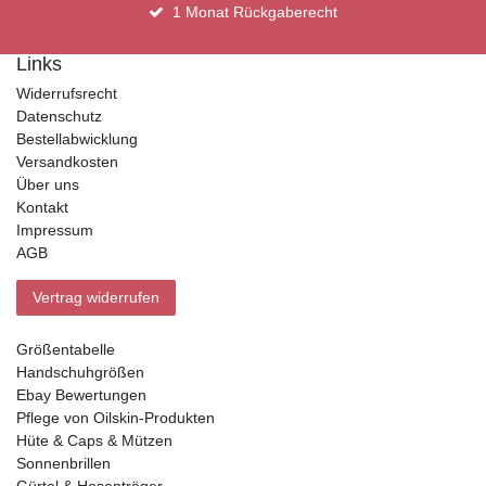
1 Monat Rückgaberecht
Links
Widerrufsrecht
Datenschutz
Bestellabwicklung
Versandkosten
Über uns
Kontakt
Impressum
AGB
Vertrag widerrufen
Größentabelle
Handschuhgrößen
Ebay Bewertungen
Pflege von Oilskin-Produkten
Hüte & Caps & Mützen
Sonnenbrillen
Gürtel & Hosenträger