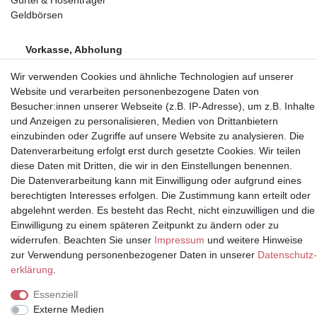
Geldbörsen
Vorkasse, Abholung
Wir verwenden Cookies und ähnliche Technologien auf unserer
Website und verarbeiten personenbezogene Daten von
Besucher:innen unserer Webseite (z.B. IP-Adresse), um z.B. Inhalte
und Anzeigen zu personalisieren, Medien von Drittanbietern
einzubinden oder Zugriffe auf unsere Website zu analysieren. Die
Partner
Datenverarbeitung erfolgt erst durch gesetzte Cookies. Wir teilen
diese Daten mit Dritten, die wir in den Einstellungen benennen.
Die Datenverarbeitung kann mit Einwilligung oder aufgrund eines
berechtigten Interesses erfolgen. Die Zustimmung kann erteilt oder
* Alle Preise inkl.
abgelehnt werden. Es besteht das Recht, nicht einzuwilligen und die
Mehrwertsteuer und zuzüglich
Einwilligung zu einem späteren Zeitpunkt zu ändern oder zu
Versand | **ehemaliger
widerrufen. Beachten Sie unser
Impressum
und weitere Hinweise
Verkäuferpreis
zur Verwendung personenbezogener Daten in unserer
Daten­schutz­
erklärung
.
Essenziell
Externe Medien