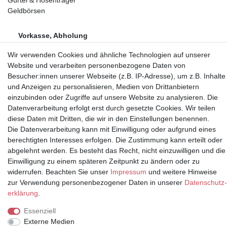
Geldbörsen
Vorkasse, Abholung
Wir verwenden Cookies und ähnliche Technologien auf unserer
Website und verarbeiten personenbezogene Daten von
Besucher:innen unserer Webseite (z.B. IP-Adresse), um z.B. Inhalte
und Anzeigen zu personalisieren, Medien von Drittanbietern
einzubinden oder Zugriffe auf unsere Website zu analysieren. Die
Partner
Datenverarbeitung erfolgt erst durch gesetzte Cookies. Wir teilen
diese Daten mit Dritten, die wir in den Einstellungen benennen.
Die Datenverarbeitung kann mit Einwilligung oder aufgrund eines
berechtigten Interesses erfolgen. Die Zustimmung kann erteilt oder
* Alle Preise inkl.
abgelehnt werden. Es besteht das Recht, nicht einzuwilligen und die
Mehrwertsteuer und zuzüglich
Einwilligung zu einem späteren Zeitpunkt zu ändern oder zu
Versand | **ehemaliger
widerrufen. Beachten Sie unser
Impressum
und weitere Hinweise
Verkäuferpreis
zur Verwendung personenbezogener Daten in unserer
Daten­schutz­
erklärung
.
Essenziell
Externe Medien