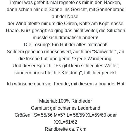
immer was gefehlt. mal regnete es mir in den Nacken,
dann schien mir die Sonne ins Gesicht, mit Sonnenbrand
auf der Nase,
der Wind pfeifte mir um die Ohren, Kälte am Kopf, nasse
Haare. Kurz gesagt: so ging das nicht weiter, die Situation
musste sich dramatisch ändern!
Die Lösung? Ein Hut der alles mitmacht!
Seitdem gehe ich unbeschwert, auch bei "Sauwetter", an
die frische Luft und genieße jede Wanderung.
Und dieser Spruch: "Es gibt kein schlechtes Wetter,
sondern nur schlechte Kleidung", trifft hier perfekt.
Ich wünsche euch viel Freude, mit diesem allrounder Hut
Material: 100% Rindleder
Garnitur: geflochtenes Lederband
Größen: S= 55/56 M=57 L= 58/59 XL=59/60 oder
XXL=61/62
Randbreite ca. 7 cm