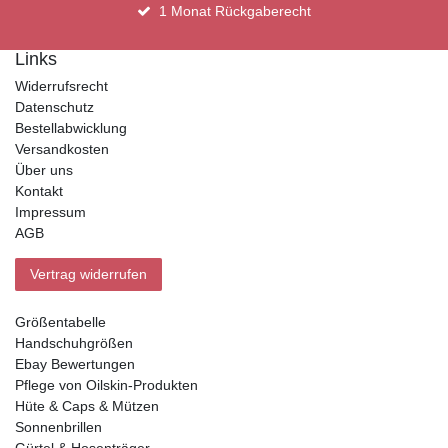
1 Monat Rückgaberecht
Links
Widerrufsrecht
Datenschutz
Bestellabwicklung
Versandkosten
Über uns
Kontakt
Impressum
AGB
Vertrag widerrufen
Größentabelle
Handschuhgrößen
Ebay Bewertungen
Pflege von Oilskin-Produkten
Hüte & Caps & Mützen
Sonnenbrillen
Gürtel & Hosenträger