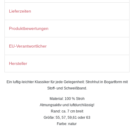
Lieferzeiten
Produktbewertungen
EU-Verantwortlicher
Hersteller
Ein luftig-leichter Klassiker für jede Gelegenheit: Strohhut in Bogartform mit
Stoff- und Schweißband.
Material: 100 % Stroh
Atmungsaktiv und luftdurchlässig!
Rand: ca. 7 cm breit
Größe: 55, 57, 59,61 oder 63
Farbe: natur