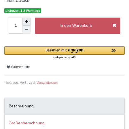
Inhalt
1
Stück
Lieferzeit 1-2 Werktage
In den Warenkorb
Wunschliste
* inkl. ges. MwSt. zzgl.
Versandkosten
Beschreibung
Größenberechnung