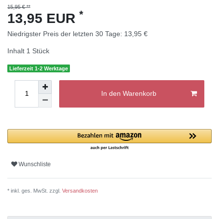
15,95 € **
*
13,95 EUR
Niedrigster Preis der letzten 30 Tage:
13,95 €
Inhalt
1
Stück
Lieferzeit 1-2 Werktage
In den Warenkorb
Wunschliste
* inkl. ges. MwSt. zzgl.
Versandkosten