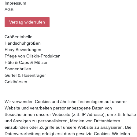
Impressum
AGB
Vertrag widerrufen
Größentabelle
Handschuhgrößen
Ebay Bewertungen
Pflege von Oilskin-Produkten
Hüte & Caps & Mützen
Sonnenbrillen
Gürtel & Hosenträger
Geldbörsen
Vorkasse, Abholung
Wir verwenden Cookies und ähnliche Technologien auf unserer
Website und verarbeiten personenbezogene Daten von
Besucher:innen unserer Webseite (z.B. IP-Adresse), um z.B. Inhalte
und Anzeigen zu personalisieren, Medien von Drittanbietern
einzubinden oder Zugriffe auf unsere Website zu analysieren. Die
Datenverarbeitung erfolgt erst durch gesetzte Cookies. Wir teilen
Partner