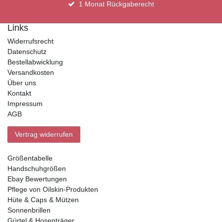
1 Monat Rückgaberecht
Links
Widerrufsrecht
Datenschutz
Bestellabwicklung
Versandkosten
Über uns
Kontakt
Impressum
AGB
Vertrag widerrufen
Größentabelle
Handschuhgrößen
Ebay Bewertungen
Pflege von Oilskin-Produkten
Hüte & Caps & Mützen
Sonnenbrillen
Gürtel & Hosenträger