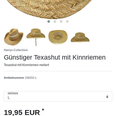
Harrys-Collection
Günstiger Texashut mit Kinnriemen
Texashut mit Kinnriemen meliert
Artikelnummer
158202-L
GRÖSSE
*
19,95 EUR