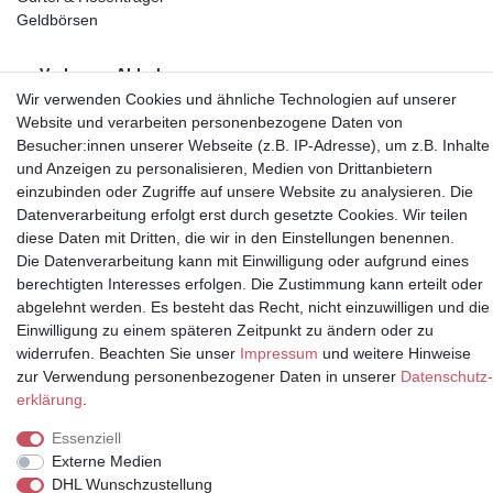
Geldbörsen
Vorkasse, Abholung
Wir verwenden Cookies und ähnliche Technologien auf unserer
Website und verarbeiten personenbezogene Daten von
Besucher:innen unserer Webseite (z.B. IP-Adresse), um z.B. Inhalte
und Anzeigen zu personalisieren, Medien von Drittanbietern
einzubinden oder Zugriffe auf unsere Website zu analysieren. Die
Partner
Datenverarbeitung erfolgt erst durch gesetzte Cookies. Wir teilen
diese Daten mit Dritten, die wir in den Einstellungen benennen.
Die Datenverarbeitung kann mit Einwilligung oder aufgrund eines
berechtigten Interesses erfolgen. Die Zustimmung kann erteilt oder
abgelehnt werden. Es besteht das Recht, nicht einzuwilligen und die
* Alle Preise inkl.
Einwilligung zu einem späteren Zeitpunkt zu ändern oder zu
Mehrwertsteuer und zuzüglich
widerrufen. Beachten Sie unser
Impressum
und weitere Hinweise
Versand | **ehemaliger
zur Verwendung personenbezogener Daten in unserer
Daten­schutz­
Verkäuferpreis
erklärung
.
Essenziell
Externe Medien
DHL Wunschzustellung
© Copyright 2026 | Alle Rechte vorbehalten.