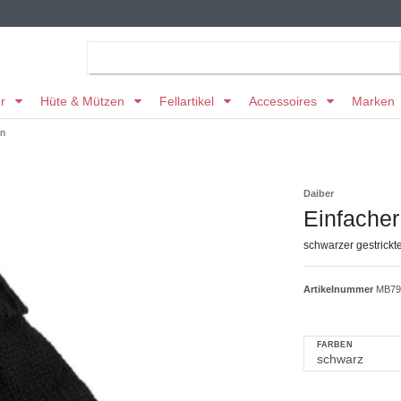
er
Hüte & Mützen
Fellartikel
Accessoires
Marken
en
Daiber
Einfacher
schwarzer gestrickt
Artikelnummer
MB79
FARBEN