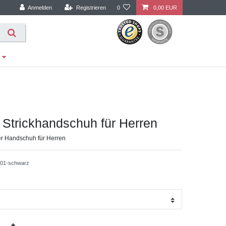
Anmelden
Registrieren
0
0,00 EUR
 Strickhandschuh für Herren
er Handschuh für Herren
01-schwarz