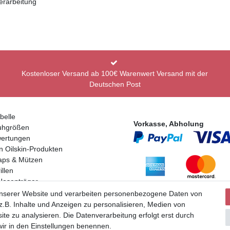
erarbeitung
Kostenloser Versand ab 100€ Warenwert Versand mit der
Deutschen Post
belle
Vorkasse, Abholung
uhgrößen
ertungen
n Oilskin-Produkten
aps & Mützen
llen
Hosenträger
Partner
en
unserer Website und verarbeiten personenbezogene Daten von
.B. Inhalte und Anzeigen zu personalisieren, Medien von
ite zu analysieren. Die Datenverarbeitung erfolgt erst durch
 wir in den Einstellungen benennen.