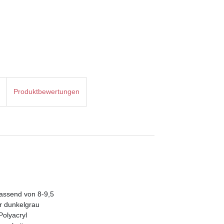
Produktbewertungen
assend von 8-9,5
r dunkelgrau
Polyacryl