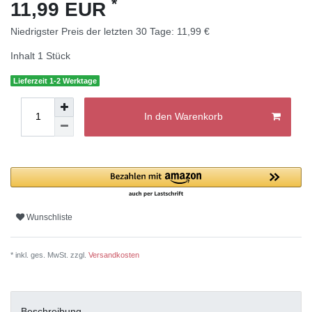
*
11,99 EUR
Niedrigster Preis der letzten 30 Tage:
11,99 €
Inhalt
1
Stück
Lieferzeit 1-2 Werktage
In den Warenkorb
Wunschliste
* inkl. ges. MwSt. zzgl.
Versandkosten
Beschreibung