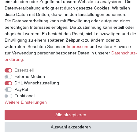
Partner
einzubinden oder Zugriffe auf unsere Website zu analysieren. Die
Datenverarbeitung erfolgt erst durch gesetzte Cookies. Wir teilen
diese Daten mit Dritten, die wir in den Einstellungen benennen.
Die Datenverarbeitung kann mit Einwilligung oder aufgrund eines
berechtigten Interesses erfolgen. Die Zustimmung kann erteilt oder
* Alle Preise inkl.
abgelehnt werden. Es besteht das Recht, nicht einzuwilligen und die
Mehrwertsteuer und zuzüglich
Einwilligung zu einem späteren Zeitpunkt zu ändern oder zu
Versand | **ehemaliger
widerrufen. Beachten Sie unser
Impressum
und weitere Hinweise
Verkäuferpreis
zur Verwendung personenbezogener Daten in unserer
Daten­schutz­
erklärung
.
Essenziell
Externe Medien
© Copyright 2026 | Alle Rechte vorbehalten.
DHL Wunschzustellung
PayPal
Funktional
Weitere Einstellungen
Alle akzeptieren
Auswahl akzeptieren