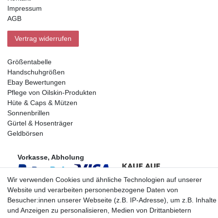
Impressum
AGB
Vertrag widerrufen
Größentabelle
Handschuhgrößen
Ebay Bewertungen
Pflege von Oilskin-Produkten
Hüte & Caps & Mützen
Sonnenbrillen
Gürtel & Hosenträger
Geldbörsen
Vorkasse, Abholung
Wir verwenden Cookies und ähnliche Technologien auf unserer
Website und verarbeiten personenbezogene Daten von
Besucher:innen unserer Webseite (z.B. IP-Adresse), um z.B. Inhalte
und Anzeigen zu personalisieren, Medien von Drittanbietern