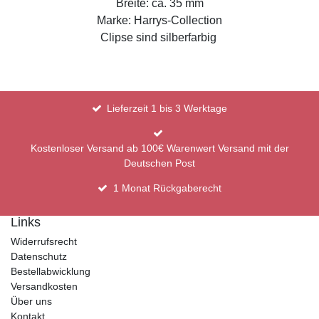
Breite: ca. 35 mm
Marke: Harrys-Collection
Clipse sind silberfarbig
Lieferzeit 1 bis 3 Werktage
Kostenloser Versand ab 100€ Warenwert Versand mit der
Deutschen Post
1 Monat Rückgaberecht
Links
Widerrufsrecht
Datenschutz
Bestellabwicklung
Versandkosten
Über uns
Kontakt