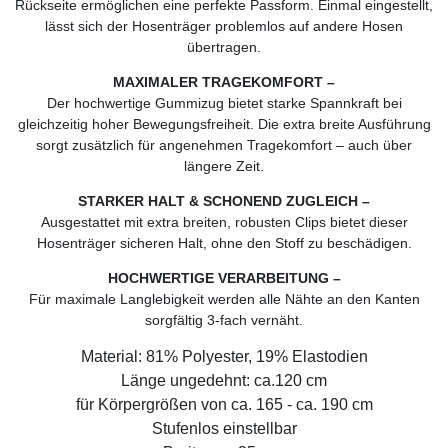
Rückseite ermöglichen eine perfekte Passform. Einmal eingestellt,
lässt sich der Hosenträger problemlos auf andere Hosen
übertragen.
MAXIMALER TRAGEKOMFORT –
Der hochwertige Gummizug bietet starke Spannkraft bei
gleichzeitig hoher Bewegungsfreiheit. Die extra breite Ausführung
sorgt zusätzlich für angenehmen Tragekomfort – auch über
längere Zeit.
STARKER HALT & SCHONEND ZUGLEICH –
Ausgestattet mit extra breiten, robusten Clips bietet dieser
Hosenträger sicheren Halt, ohne den Stoff zu beschädigen.
HOCHWERTIGE VERARBEITUNG –
Für maximale Langlebigkeit werden alle Nähte an den Kanten
sorgfältig 3-fach vernäht.
Material: 81% Polyester, 19% Elastodien
Länge ungedehnt: ca.120 cm
für Körpergrößen von ca. 165 - ca. 190 cm
Stufenlos einstellbar