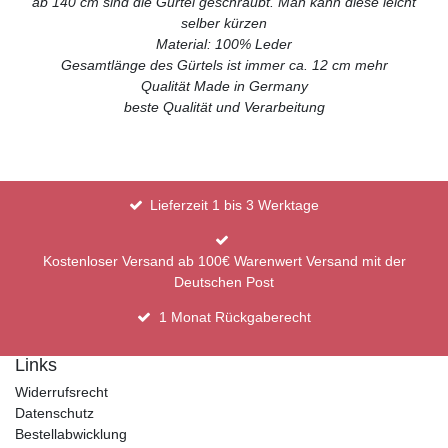
ab 140 cm sind die Gürtel geschraubt. Man kann diese leicht
selber kürzen
Material: 100% Leder
Gesamtlänge des Gürtels ist immer ca. 12 cm mehr
Qualität Made in Germany
beste Qualität und Verarbeitung
Lieferzeit 1 bis 3 Werktage
Kostenloser Versand ab 100€ Warenwert Versand mit der
Deutschen Post
1 Monat Rückgaberecht
Links
Widerrufsrecht
Datenschutz
Bestellabwicklung