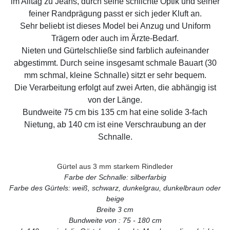
im Alltag zu Jeans, durch seine schlichte Optik und seiner
feiner Randprägung passt er sich jeder Kluft an.
Sehr beliebt ist dieses Model bei Anzug und Uniform
Trägern oder auch im Ärzte-Bedarf.
Nieten und Gürtelschließe sind farblich aufeinander
abgestimmt. Durch seine insgesamt schmale Bauart (30
mm schmal, kleine Schnalle) sitzt er sehr bequem.
Die Verarbeitung erfolgt auf zwei Arten, die abhängig ist
von der Länge.
Bundweite 75 cm bis 135 cm hat eine solide 3-fach
Nietung, ab 140 cm ist eine Verschraubung an der
Schnalle.
Gürtel aus 3 mm starkem Rindleder
Farbe der Schnalle: silberfarbig
Farbe des Gürtels: weiß, schwarz, dunkelgrau, dunkelbraun oder
beige
Breite 3 cm
Bundweite von : 75 - 180 cm