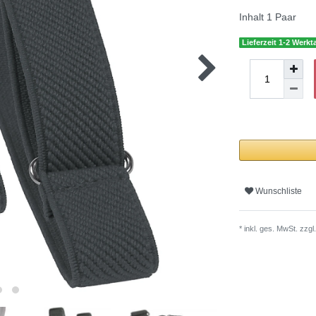
Inhalt
1
Paar
Lieferzeit 1-2 Werkt
Wunschliste
* inkl. ges. MwSt. zzgl