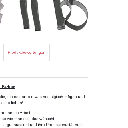
Produktbewertungen
6 Farben
 die, die es gerne etwas nostalgisch mögen und
ische lieben!
an an die Arbeit!
r so wie man sich das wünscht.
tig gut aussieht und ihre Professionalität noch