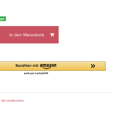
age
In den Warenkorb
.
Versandkosten