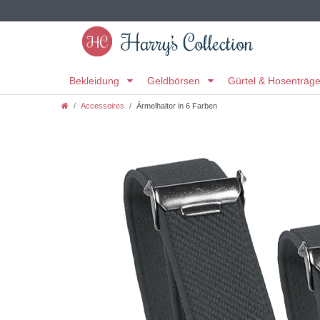
Bekleidung
Geldbörsen
Gürtel & Hosenträg
Accessoires
Ärmelhalter in 6 Farben