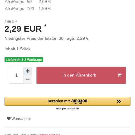
Ab Menge: 50
2,09 €
Ab Menge: 100
1,99 €
2,99 € **
*
2,29 EUR
Niedrigster Preis der letzten 30 Tage:
2,29 €
Inhalt
1
Stück
Lieferzeit 1-2 Werktage
In den Warenkorb
Wunschliste
* inkl. ges. MwSt. zzgl.
Versandkosten