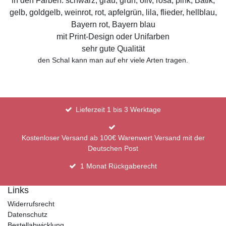
in den Farben: schwarz, grau, grün, oliv, rosa, pink, Batik,
gelb, goldgelb, weinrot, rot, apfelgrün, lila, flieder, hellblau,
Bayern rot, Bayern blau
mit Print-Design oder Unifarben
sehr gute Qualität
den Schal kann man auf ehr viele Arten tragen.
Lieferzeit 1 bis 3 Werktage
Kostenloser Versand ab 100€ Warenwert Versand mit der
Deutschen Post
1 Monat Rückgaberecht
Links
Widerrufsrecht
Datenschutz
Bestellabwicklung