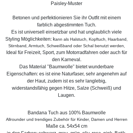
Paisley-Muster
Betonen und perfektionieren Sie ihr Outfit mit einem
farblich abgestimmten Tuch.
Es ist universell einsetzbar und hat unglaublich viele
Styling Möglichkeiten: k
ann als Halstuch, Kopftuch, Haarband,
Stirnband, Armtuch, Schweißband oder Schal benutzt werden,
Ideal für Freizeit, Sport, zum Motorradfahren oder auch für
den Karneval.
Das Material "Baumwolle" bietet wunderbare
Eigenschaften: es ist eine Naturfaser, sehr angenehm auf
der Haut, zudem ist es sehr langlebig,
widerstandsfähig gegen Hitze, Salze (Schweiß) und
Laugen.
Bandana Tuch aus 100% Baumwolle
Allrounder und trendiges Zubehör für Kinder, Damen und Herren
Maße ca. 54x54 cm