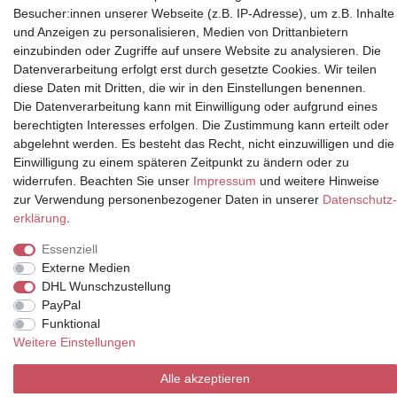
Besucher:innen unserer Webseite (z.B. IP-Adresse), um z.B. Inhalte
und Anzeigen zu personalisieren, Medien von Drittanbietern
einzubinden oder Zugriffe auf unsere Website zu analysieren. Die
Partner
Datenverarbeitung erfolgt erst durch gesetzte Cookies. Wir teilen
diese Daten mit Dritten, die wir in den Einstellungen benennen.
Die Datenverarbeitung kann mit Einwilligung oder aufgrund eines
berechtigten Interesses erfolgen. Die Zustimmung kann erteilt oder
abgelehnt werden. Es besteht das Recht, nicht einzuwilligen und die
* Alle Preise inkl.
Einwilligung zu einem späteren Zeitpunkt zu ändern oder zu
Mehrwertsteuer und zuzüglich
widerrufen. Beachten Sie unser
Impressum
und weitere Hinweise
Versand | **ehemaliger
zur Verwendung personenbezogener Daten in unserer
Daten­schutz­
Verkäuferpreis
erklärung
.
Essenziell
Externe Medien
© Copyright 2026 | Alle Rechte vorbehalten.
DHL Wunschzustellung
PayPal
Funktional
Weitere Einstellungen
Alle akzeptieren