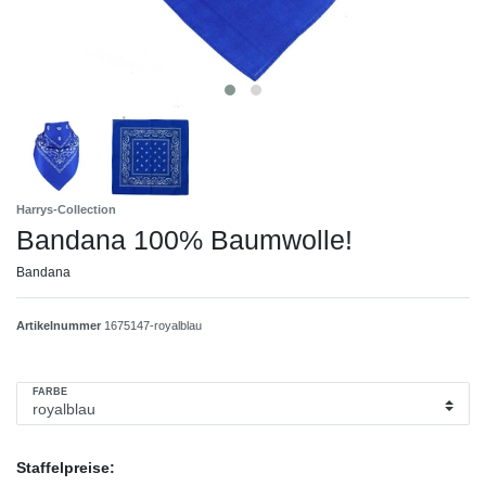
Harrys-Collection
Bandana 100% Baumwolle!
Bandana
Artikelnummer
1675147-royalblau
FARBE
Staffelpreise: