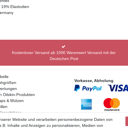
nteil
, 19% Elastodien
Germany
Kostenloser Versand ab 100€ Warenwert Versand mit der
Deutschen Post
belle
Vorkasse, Abholung
uhgrößen
ertungen
n Oilskin-Produkten
aps & Mützen
llen
Hosenträger
Partner
en
unserer Website und verarbeiten personenbezogene Daten von
.B. Inhalte und Anzeigen zu personalisieren, Medien von