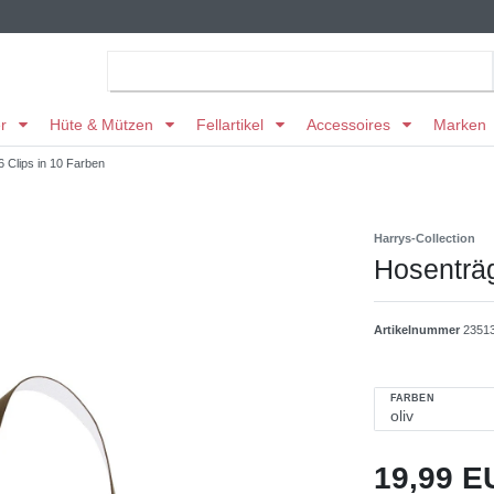
er
Hüte & Mützen
Fellartikel
Accessoires
Marken
6 Clips in 10 Farben
Harrys-Collection
Hosenträg
Artikelnummer
23513
FARBEN
19,99 