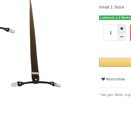
Inhalt
1
Stück
Lieferzeit 1-2 Werkt
Wunschliste
* inkl. ges. MwSt. zzgl