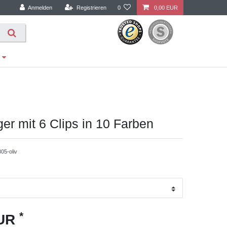
Anmelden
Registrieren
0
0,00 EUR
er mit 6 Clips in 10 Farben
05-oliv
*
EUR