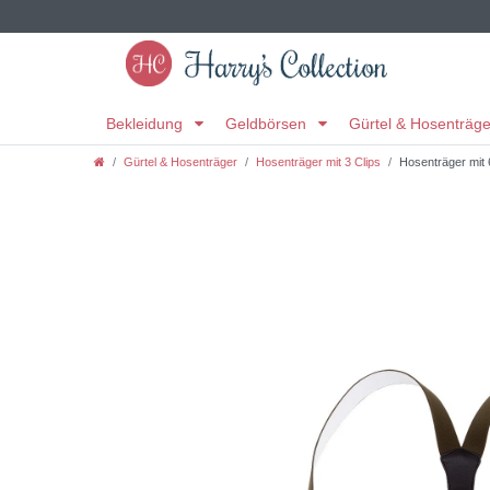
Bekleidung
Geldbörsen
Gürtel & Hosenträg
Gürtel & Hosenträger
Hosenträger mit 3 Clips
Hosenträger mit 