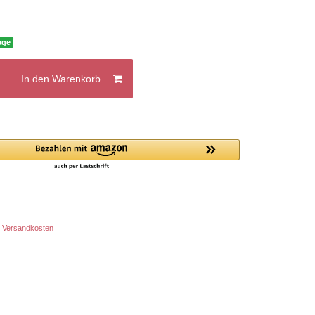
age
In den Warenkorb
.
Versandkosten