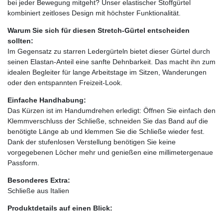
bei jeder Bewegung mitgeht? Unser elastischer Stoffgürtel
kombiniert zeitloses Design mit höchster Funktionalität.
Warum Sie sich für diesen Stretch-Gürtel entscheiden
sollten:
Im Gegensatz zu starren Ledergürteln bietet dieser Gürtel durch
seinen Elastan-Anteil eine sanfte Dehnbarkeit. Das macht ihn zum
idealen Begleiter für lange Arbeitstage im Sitzen, Wanderungen
oder den entspannten Freizeit-Look.
Einfache Handhabung:
Das Kürzen ist im Handumdrehen erledigt: Öffnen Sie einfach den
Klemmverschluss der Schließe, schneiden Sie das Band auf die
benötigte Länge ab und klemmen Sie die Schließe wieder fest.
Dank der stufenlosen Verstellung benötigen Sie keine
vorgegebenen Löcher mehr und genießen eine millimetergenaue
Passform.
Besonderes Extra:
Schließe aus Italien
Produktdetails auf einen Blick: