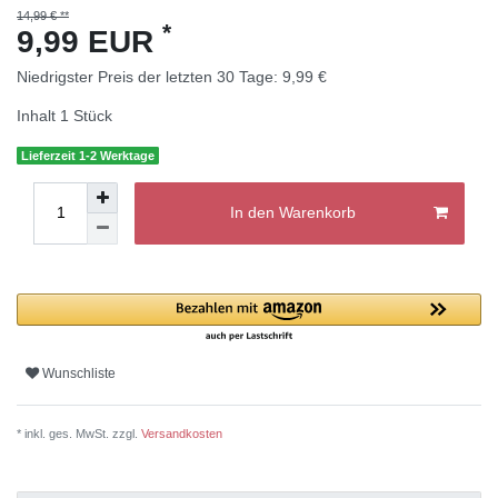
14,99 € **
*
9,99 EUR
Niedrigster Preis der letzten 30 Tage:
9,99 €
Inhalt
1
Stück
Lieferzeit 1-2 Werktage
In den Warenkorb
Wunschliste
* inkl. ges. MwSt. zzgl.
Versandkosten