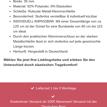
Breite: 35 mm
Material: 92% Polyester, 8% Elastodien
Schließe: Robuste Metall-Klemmschließe
Besonderheit: Stufenlos verstellbar & individuell kürzbar
INDIVIDUELL ANPASSBAR: Mit einer Gesamtlänge von ca.
120 cm ist der Gürtel für eine Bundweite von 60 cm bis 115
cm ideal.
Durch den praktischen Klemmverschluss an der starken
Metallschließe lässt er sich stufenlos auf jede gewünschte
Länge kürzen.
Herkunft: Hergestellt in Deutschland
Wählen Sie jetzt Ihre Lieblingsfarbe und erleben Sie den
Unterschied durch elastischen Tragekomfort!
Lieferzeit 1 bis 3 Werktage
Kostenloser Versand ab 100€ Warenwert Versand mit der
Deutschen Post