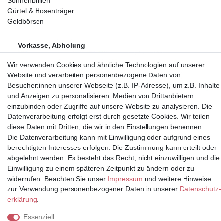
Sonnenbrillen
Gürtel & Hosenträger
Geldbörsen
Vorkasse, Abholung
Wir verwenden Cookies und ähnliche Technologien auf unserer
Website und verarbeiten personenbezogene Daten von
Besucher:innen unserer Webseite (z.B. IP-Adresse), um z.B. Inhalte
und Anzeigen zu personalisieren, Medien von Drittanbietern
einzubinden oder Zugriffe auf unsere Website zu analysieren. Die
Partner
Datenverarbeitung erfolgt erst durch gesetzte Cookies. Wir teilen
diese Daten mit Dritten, die wir in den Einstellungen benennen.
Die Datenverarbeitung kann mit Einwilligung oder aufgrund eines
berechtigten Interesses erfolgen. Die Zustimmung kann erteilt oder
* Alle Preise inkl.
abgelehnt werden. Es besteht das Recht, nicht einzuwilligen und die
Mehrwertsteuer und zuzüglich
Einwilligung zu einem späteren Zeitpunkt zu ändern oder zu
Versand | **ehemaliger
widerrufen. Beachten Sie unser
Impressum
und weitere Hinweise
Verkäuferpreis
zur Verwendung personenbezogener Daten in unserer
Daten­schutz­
erklärung
.
Essenziell