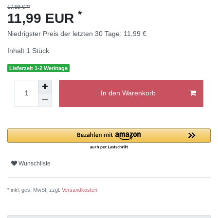
17,99 € **
*
11,99 EUR
Niedrigster Preis der letzten 30 Tage:
11,99 €
Inhalt
1
Stück
Lieferzeit 1-2 Werktage
In den Warenkorb
Wunschliste
* inkl. ges. MwSt. zzgl.
Versandkosten