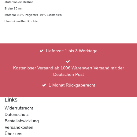
stufenlos einstellbar
Breite 35 mm
Material: 81% Polyester, 19% Elastodien
blau mit weißen Punkten
Lieferzeit 1 bis 3 Werktage
Kostenloser Versand ab 100€ Warenwert Versand mit der
Deutschen Post
1 Monat Rückgaberecht
Links
Widerrufsrecht
Datenschutz
Bestellabwicklung
Versandkosten
Über uns