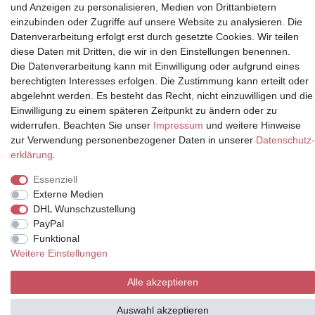
und Anzeigen zu personalisieren, Medien von Drittanbietern
einzubinden oder Zugriffe auf unsere Website zu analysieren. Die
Datenverarbeitung erfolgt erst durch gesetzte Cookies. Wir teilen
Partner
diese Daten mit Dritten, die wir in den Einstellungen benennen.
Die Datenverarbeitung kann mit Einwilligung oder aufgrund eines
berechtigten Interesses erfolgen. Die Zustimmung kann erteilt oder
abgelehnt werden. Es besteht das Recht, nicht einzuwilligen und die
* Alle Preise inkl.
Einwilligung zu einem späteren Zeitpunkt zu ändern oder zu
Mehrwertsteuer und zuzüglich
widerrufen. Beachten Sie unser
Impressum
und weitere Hinweise
Versand | **ehemaliger
zur Verwendung personenbezogener Daten in unserer
Daten­schutz­
Verkäuferpreis
erklärung
.
Essenziell
Externe Medien
DHL Wunschzustellung
© Copyright 2026 | Alle Rechte vorbehalten.
PayPal
Funktional
Weitere Einstellungen
Alle akzeptieren
Auswahl akzeptieren