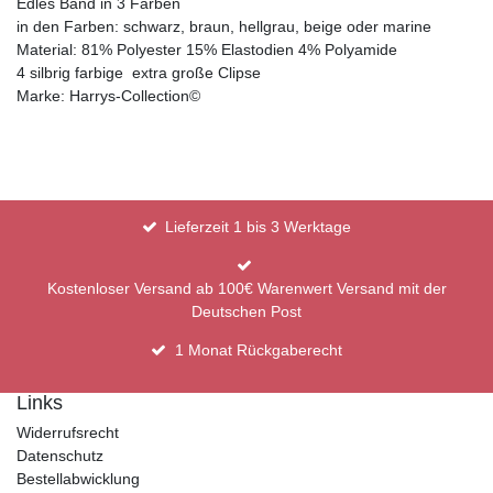
Edles Band in 3 Farben
in den Farben: schwarz, braun, hellgrau, beige oder marine
Material: 81% Polyester 15% Elastodien 4% Polyamide
4 silbrig farbige extra große Clipse
Marke: Harrys-Collection©
Lieferzeit 1 bis 3 Werktage
Kostenloser Versand ab 100€ Warenwert Versand mit der
Deutschen Post
1 Monat Rückgaberecht
Links
Widerrufsrecht
Datenschutz
Bestellabwicklung