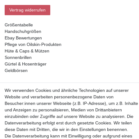
Vertrag widerrufen
Größentabelle
Handschuhgrößen
Ebay Bewertungen
Pflege von Oilskin-Produkten
Hüte & Caps & Mützen
Sonnenbrillen
Gürtel & Hosenträger
Geldbörsen
Vorkasse, Abholung
Wir verwenden Cookies und ähnliche Technologien auf unserer
Website und verarbeiten personenbezogene Daten von
Besucher:innen unserer Webseite (z.B. IP-Adresse), um z.B. Inhalte
und Anzeigen zu personalisieren, Medien von Drittanbietern
einzubinden oder Zugriffe auf unsere Website zu analysieren. Die
Datenverarbeitung erfolgt erst durch gesetzte Cookies. Wir teilen
Partner
diese Daten mit Dritten, die wir in den Einstellungen benennen.
Die Datenverarbeitung kann mit Einwilligung oder aufgrund eines