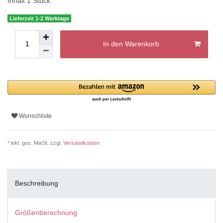
Inhalt
1
Stück
Lieferzeit 1-2 Werktage
In den Warenkorb
Wunschliste
* inkl. ges. MwSt. zzgl.
Versandkosten
Beschreibung
Größenberechnung