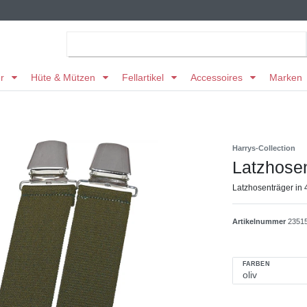
er
Hüte & Mützen
Fellartikel
Accessoires
Marken
Harrys-Collection
Latzhose
Latzhosenträger in 
Artikelnummer
23515
FARBEN