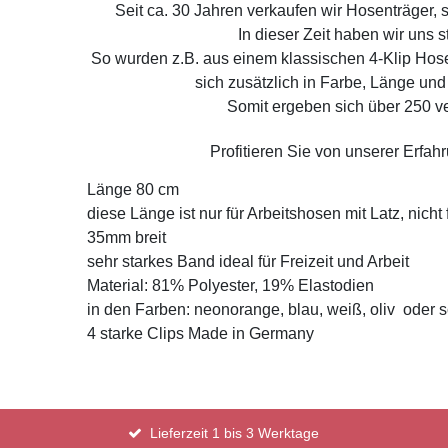
Seit ca. 30 Jahren verkaufen wir Hosenträger, s
In dieser Zeit haben wir uns s
So wurden z.B. aus einem klassischen 4-Klip Hose
sich zusätzlich in Farbe, Länge und
Somit ergeben sich über 250 v
Profitieren Sie von unserer Erfah
Länge 80 cm
diese Länge ist nur für Arbeitshosen mit Latz, nich
35mm breit
sehr starkes Band ideal für Freizeit und Arbeit
Material: 81% Polyester, 19% Elastodien
in den Farben: neonorange, blau, weiß, oliv oder 
4 starke Clips Made in Germany
Lieferzeit 1 bis 3 Werktage