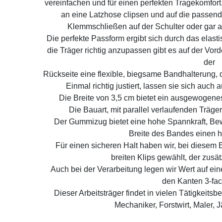
vereinfachen und für einen perfekten Tragekomfor
an eine Latzhose clipsen und auf die passende
Klemmschließen auf der Schulter oder gar 
Die perfekte Passform ergibt sich durch das elast
die Träger richtig anzupassen gibt es auf der Vorde
der
Rückseite eine flexible, biegsame Bandhalterung, d
Einmal richtig justiert, lassen sie sich auc
Die Breite von 3,5 cm bietet ein ausgewogenes
Die Bauart, mit parallel verlaufenden Träger
Der Gummizug bietet eine hohe Spannkraft, Be
Breite des Bandes einen 
Für einen sicheren Halt haben wir, bei diesem 
breiten Klips gewählt, der zusä
Auch bei der Verarbeitung legen wir Wert auf ein
den Kanten 3-fac
Dieser Arbeitsträger findet in vielen Tätigkeitsb
Mechaniker, Forstwirt, Maler, J