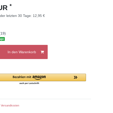
*
EUR
 der letzten 30 Tage:
12,95 €
age
In den Warenkorb
.
Versandkosten