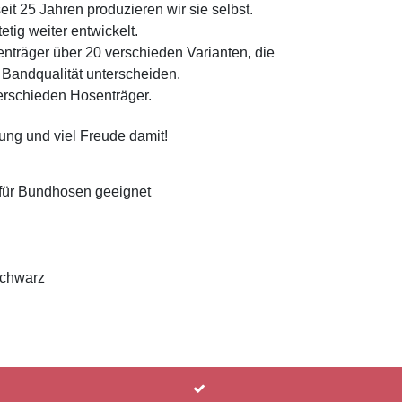
eit 25 Jahren produzieren wir sie selbst.
tetig weiter entwickelt.
nträger über 20 verschieden Varianten, die
 Bandqualität unterscheiden.
erschieden Hosenträger.
rung und viel Freude damit!
t für Bundhosen geeignet
schwarz