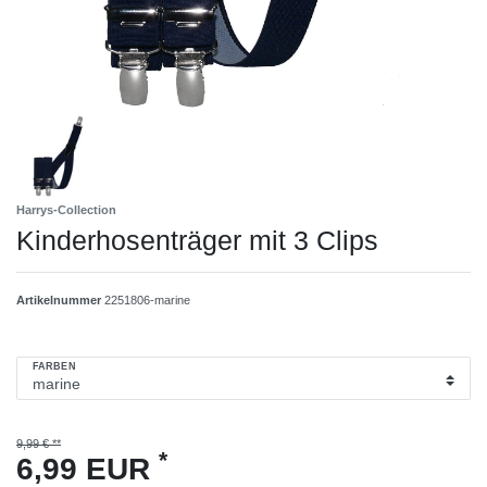
Harrys-Collection
Kinderhosenträger mit 3 Clips
Artikelnummer
2251806-marine
FARBEN
9,99 € **
*
6,99 EUR