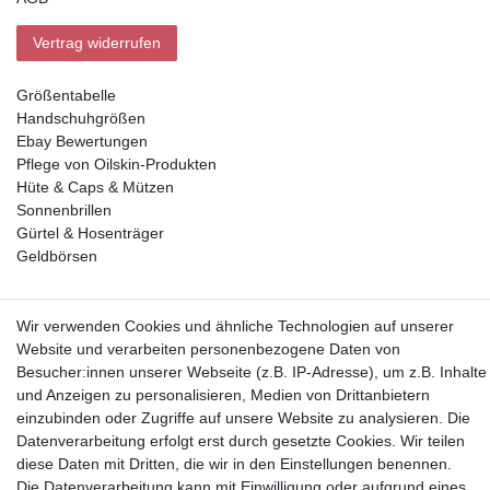
Vertrag widerrufen
Größentabelle
Handschuhgrößen
Ebay Bewertungen
Pflege von Oilskin-Produkten
Hüte & Caps & Mützen
Sonnenbrillen
Gürtel & Hosenträger
Geldbörsen
Vorkasse, Abholung
Wir verwenden Cookies und ähnliche Technologien auf unserer
Website und verarbeiten personenbezogene Daten von
Besucher:innen unserer Webseite (z.B. IP-Adresse), um z.B. Inhalte
und Anzeigen zu personalisieren, Medien von Drittanbietern
einzubinden oder Zugriffe auf unsere Website zu analysieren. Die
Datenverarbeitung erfolgt erst durch gesetzte Cookies. Wir teilen
Partner
diese Daten mit Dritten, die wir in den Einstellungen benennen.
Die Datenverarbeitung kann mit Einwilligung oder aufgrund eines