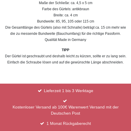
Maße der Schließe: ca. 4,5 x 5 cm
Farbe des Gürtels: antikbraun
Breite: ca. 4 cm
Bundweite: 85, 95, 105 oder 115 cm
Die Gesamtlänge des Gürtels (also mit Schnalle) beträgt ca. 15 cm mehr wie
die zu messende Bundweite (Bauchumfang) für die richtige Passform.
Qualität Made in Germany
TIPP
Der Gürtel ist geschraubt und deshalb leicht zu kürzen, sollte er zu lang sein.
Einfach die Schraube lösen und auf die gewünschte Länge abschneiden.
Lieferzeit 1 bis 3 Werktage
Kostenloser Versand ab 100€ Warenwert Versand mit der
Deutschen Post
1 Monat Rückgaberecht