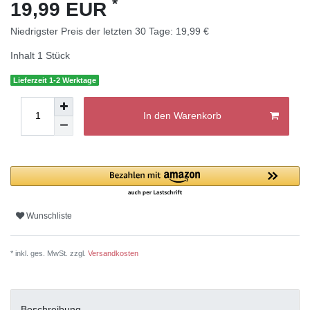
*
19,99 EUR
Niedrigster Preis der letzten 30 Tage:
19,99 €
Inhalt
1
Stück
Lieferzeit 1-2 Werktage
In den Warenkorb
Wunschliste
* inkl. ges. MwSt. zzgl.
Versandkosten
Beschreibung