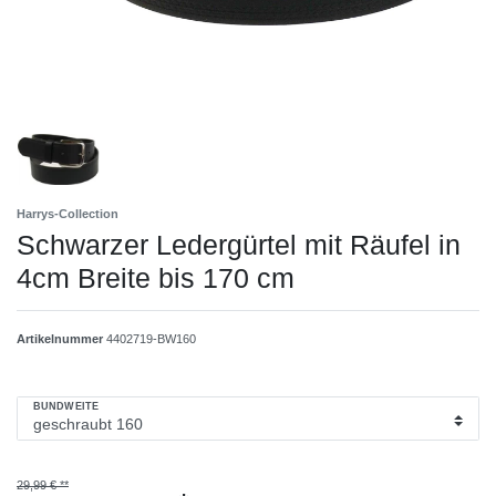
Harrys-Collection
Schwarzer Ledergürtel mit Räufel in
4cm Breite bis 170 cm
Artikelnummer
4402719-BW160
BUNDWEITE
29,99 € **