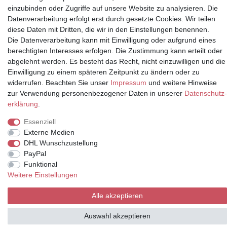
einzubinden oder Zugriffe auf unsere Website zu analysieren. Die
Datenverarbeitung erfolgt erst durch gesetzte Cookies. Wir teilen
Partner
diese Daten mit Dritten, die wir in den Einstellungen benennen.
Die Datenverarbeitung kann mit Einwilligung oder aufgrund eines
berechtigten Interesses erfolgen. Die Zustimmung kann erteilt oder
abgelehnt werden. Es besteht das Recht, nicht einzuwilligen und die
* Alle Preise inkl.
Einwilligung zu einem späteren Zeitpunkt zu ändern oder zu
Mehrwertsteuer und zuzüglich
widerrufen. Beachten Sie unser
Impressum
und weitere Hinweise
Versand | **ehemaliger
zur Verwendung personenbezogener Daten in unserer
Daten­schutz­
Verkäuferpreis
erklärung
.
Essenziell
Externe Medien
DHL Wunschzustellung
© Copyright 2026 | Alle Rechte vorbehalten.
PayPal
Funktional
Weitere Einstellungen
Alle akzeptieren
Auswahl akzeptieren