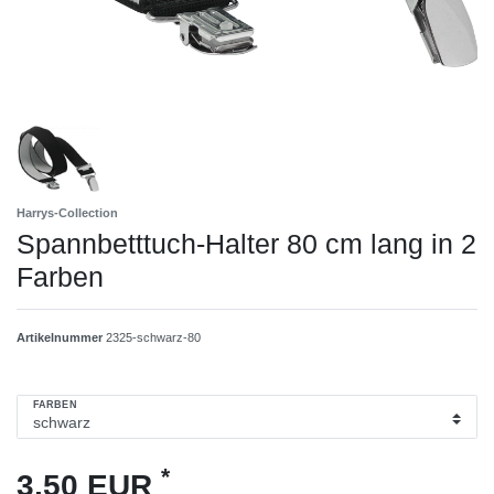
Harrys-Collection
Spannbetttuch-Halter 80 cm lang in 2
Farben
Artikelnummer
2325-schwarz-80
FARBEN
*
3,50 EUR