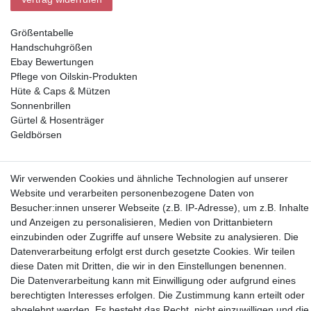
Größentabelle
Handschuhgrößen
Ebay Bewertungen
Pflege von Oilskin-Produkten
Hüte & Caps & Mützen
Sonnenbrillen
Gürtel & Hosenträger
Geldbörsen
Vorkasse, Abholung
Wir verwenden Cookies und ähnliche Technologien auf unserer
Website und verarbeiten personenbezogene Daten von
Besucher:innen unserer Webseite (z.B. IP-Adresse), um z.B. Inhalte
und Anzeigen zu personalisieren, Medien von Drittanbietern
einzubinden oder Zugriffe auf unsere Website zu analysieren. Die
Datenverarbeitung erfolgt erst durch gesetzte Cookies. Wir teilen
Partner
diese Daten mit Dritten, die wir in den Einstellungen benennen.
Die Datenverarbeitung kann mit Einwilligung oder aufgrund eines
berechtigten Interesses erfolgen. Die Zustimmung kann erteilt oder
abgelehnt werden. Es besteht das Recht, nicht einzuwilligen und die