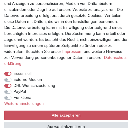
und Anzeigen zu personalisieren, Medien von Drittanbietern
einzubinden oder Zugriffe auf unsere Website zu analysieren. Die
Datenverarbeitung erfolgt erst durch gesetzte Cookies. Wir teilen
Partner
diese Daten mit Dritten, die wir in den Einstellungen benennen.
Die Datenverarbeitung kann mit Einwilligung oder aufgrund eines
berechtigten Interesses erfolgen. Die Zustimmung kann erteilt oder
abgelehnt werden. Es besteht das Recht, nicht einzuwilligen und die
* Alle Preise inkl.
Einwilligung zu einem späteren Zeitpunkt zu ändern oder zu
Mehrwertsteuer und zuzüglich
widerrufen. Beachten Sie unser
Impressum
und weitere Hinweise
Versand | **ehemaliger
zur Verwendung personenbezogener Daten in unserer
Daten­schutz­
Verkäuferpreis
erklärung
.
Essenziell
Externe Medien
DHL Wunschzustellung
© Copyright 2026 | Alle Rechte vorbehalten.
PayPal
Funktional
Weitere Einstellungen
Alle akzeptieren
Auswahl akzeptieren