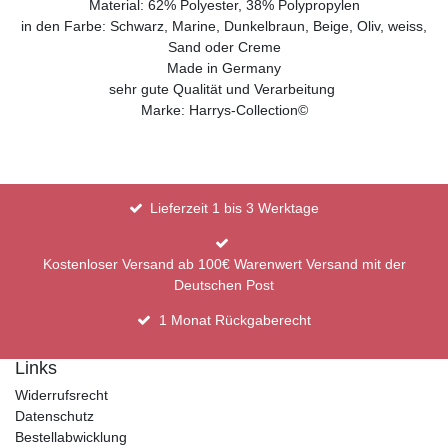
Material: 62% Polyester, 38% Polypropylen
in den Farbe: Schwarz, Marine, Dunkelbraun, Beige, Oliv,
weiss
,
Sand oder Creme
Made in Germany
sehr gute Qualität und Verarbeitung
Marke: Harrys-Collection©
Lieferzeit 1 bis 3 Werktage
Kostenloser Versand ab 100€ Warenwert Versand mit der
Deutschen Post
1 Monat Rückgaberecht
Links
Widerrufsrecht
Datenschutz
Bestellabwicklung