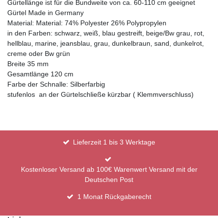
Gürtellänge ist für die Bundweite von ca. 60-110 cm geeignet
Gürtel Made in Germany
Material: Material: 74% Polyester 26% Polypropylen
in den Farben: schwarz, weiß, blau gestreift, beige/Bw grau, rot,
hellblau, marine, jeansblau, grau, dunkelbraun, sand, dunkelrot,
creme oder Bw grün
Breite 35 mm
Gesamtlänge 120 cm
Farbe der Schnalle: Silberfarbig
stufenlos an der Gürtelschließe kürzbar ( Klemmverschluss)
Lieferzeit 1 bis 3 Werktage
Kostenloser Versand ab 100€ Warenwert Versand mit der
Deutschen Post
1 Monat Rückgaberecht