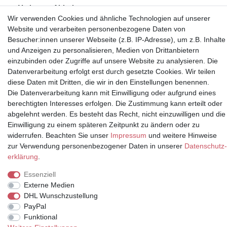
Vorkasse, Abholung
Wir verwenden Cookies und ähnliche Technologien auf unserer
Website und verarbeiten personenbezogene Daten von
Besucher:innen unserer Webseite (z.B. IP-Adresse), um z.B. Inhalte
und Anzeigen zu personalisieren, Medien von Drittanbietern
einzubinden oder Zugriffe auf unsere Website zu analysieren. Die
Datenverarbeitung erfolgt erst durch gesetzte Cookies. Wir teilen
Partner
diese Daten mit Dritten, die wir in den Einstellungen benennen.
Die Datenverarbeitung kann mit Einwilligung oder aufgrund eines
berechtigten Interesses erfolgen. Die Zustimmung kann erteilt oder
abgelehnt werden. Es besteht das Recht, nicht einzuwilligen und die
* Alle Preise inkl.
Einwilligung zu einem späteren Zeitpunkt zu ändern oder zu
Mehrwertsteuer und zuzüglich
widerrufen. Beachten Sie unser
Impressum
und weitere Hinweise
Versand | **ehemaliger
zur Verwendung personenbezogener Daten in unserer
Daten­schutz­
Verkäuferpreis
erklärung
.
Essenziell
Externe Medien
DHL Wunschzustellung
© Copyright 2026 | Alle Rechte vorbehalten.
PayPal
Funktional