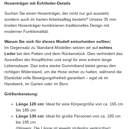
Hosenträger mit Echtleder-Details
Suchen Sie einen Hosenträger, der nicht nur gut aussieht,
sondern auch im harten Arbeitsalltag besteht? Unsere 35 mm
breiten Hosenträger kombinieren traditionelles Design mit
moderner Funktionalität.
Warum Sie sich für dieses Modell entscheiden sollten:
Im Gegensatz zu Standard-Modellen setzen wir auf
echtes
Leder
bei den Patten und dem Rückenstück. Dies verhindert das
Ausreißen der Knopflöcher und sorgt für eine extrem lange
Lebensdauer. Das extra starke Gummiband bietet genau den
richtigen Widerstand, um die Hose sicher zu halten, während die
Elastizität volle Bewegungsfreiheit garantiert – egal ob im
Handwerk, im Garten oder im Büro.
Größenberatung:
Länge 120 cm:
Ideal für eine Körpergröße von ca. 165 cm
bis 185 cm.
Länge 130 cm:
Ideal für große Personen von ca. 185 cm
bis 195 cm.
(Hinweis: Die Länge ist jeweils stufenlos verkürzbar)