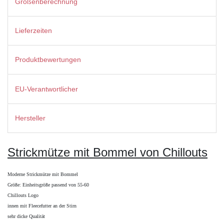
Größenberechnung
Lieferzeiten
Produktbewertungen
EU-Verantwortlicher
Hersteller
Strickmütze mit Bommel von Chillouts
Moderne Strickmütze mit Bommel
Größe: Einheitsgröße passend von 55-60
Chillouts Logo
innen mit Fleecefutter an der Stirn
sehr dicke Qualität