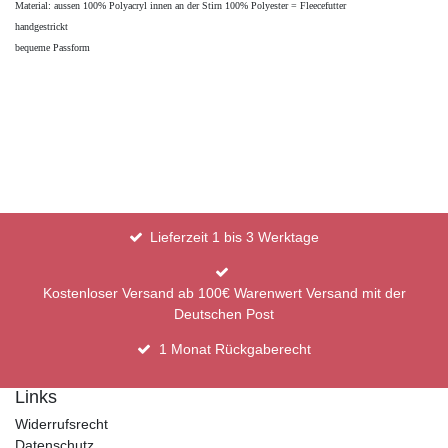
Material: aussen 100% Polyacryl innen an der Stirn 100% Polyester = Fleecefutter
handgestrickt
bequeme Passform
Lieferzeit 1 bis 3 Werktage
Kostenloser Versand ab 100€ Warenwert Versand mit der
Deutschen Post
1 Monat Rückgaberecht
Links
Widerrufsrecht
Datenschutz