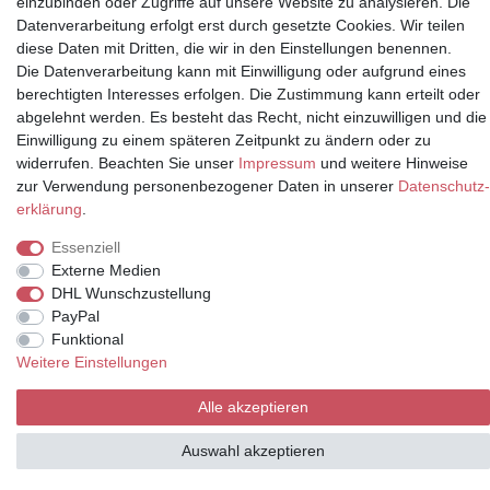
einzubinden oder Zugriffe auf unsere Website zu analysieren. Die
Datenverarbeitung erfolgt erst durch gesetzte Cookies. Wir teilen
Partner
diese Daten mit Dritten, die wir in den Einstellungen benennen.
Die Datenverarbeitung kann mit Einwilligung oder aufgrund eines
berechtigten Interesses erfolgen. Die Zustimmung kann erteilt oder
abgelehnt werden. Es besteht das Recht, nicht einzuwilligen und die
* Alle Preise inkl.
Einwilligung zu einem späteren Zeitpunkt zu ändern oder zu
Mehrwertsteuer und zuzüglich
widerrufen. Beachten Sie unser
Impressum
und weitere Hinweise
Versand | **ehemaliger
zur Verwendung personenbezogener Daten in unserer
Daten­schutz­
Verkäuferpreis
erklärung
.
Essenziell
Externe Medien
DHL Wunschzustellung
© Copyright 2026 | Alle Rechte vorbehalten.
PayPal
Funktional
Weitere Einstellungen
Alle akzeptieren
Auswahl akzeptieren