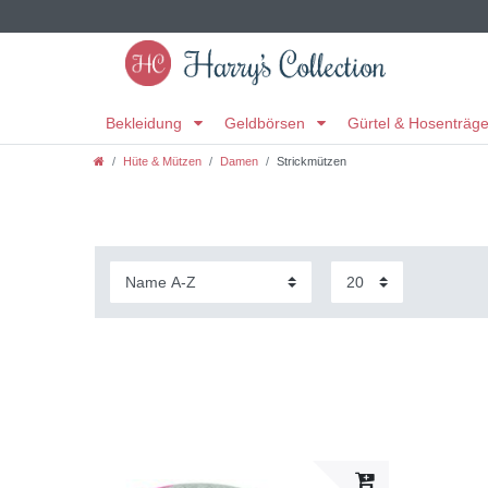
Bekleidung
Geldbörsen
Gürtel & Hosenträg
Hüte & Mützen
Damen
Strickmützen