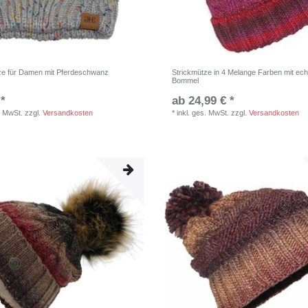
ze für Damen mit Pferdeschwanz
Strickmütze in 4 Melange Farben mit ech
Bommel
 *
ab 24,99 € *
. MwSt.
zzgl.
Versandkosten
*
inkl. ges. MwSt.
zzgl.
Versandkosten