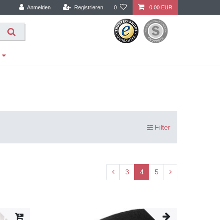
Anmelden
Registrieren
0
0,00 EUR
Filter
3
4
5