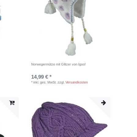
Norwegermütze mit Glitzer von Igoo!
14,99 € *
*
inkl. ges. MwSt.
zzgl.
Versandkosten