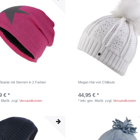
eanie mit Sternen in 2 Farben
Megan Hat von Chillouts
9 € *
44,95 € *
. MwSt.
zzgl.
Versandkosten
*
inkl. ges. MwSt.
zzgl.
Versandkosten