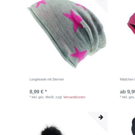
Longbeanie mit Sternen
Mädchen B
8,99 € *
ab 9,9
*
inkl. ges. MwSt.
zzgl.
Versandkosten
*
inkl. ges