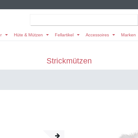
er
Hüte & Mützen
Fellartikel
Accessoires
Marken
Strickmützen