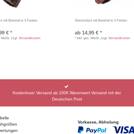
ze mit Bommel in 3 Farben
Strickmütze mit Bommel in 3 Farben
99 € *
ab 14,95 € *
. MwSt.
zzgl.
Versandkosten
*
inkl. ges. MwSt.
zzgl.
Versandkosten
Kostenloser Versand ab 100€ Warenwert Versand mit der
Deutschen Post
belle
Vorkasse, Abholung
uhgrößen
ertungen