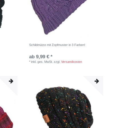
Schildmütze mit Zopfmuster in 3 Farben!
ab 9,99 € *
*
inkl. ges. MwSt.
zzgl.
Versandkosten