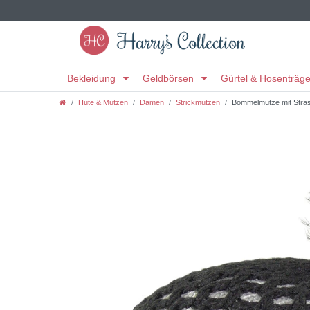
Bekleidung
Geldbörsen
Gürtel & Hosenträg
Hüte & Mützen
Damen
Strickmützen
Bommelmütze mit Stras