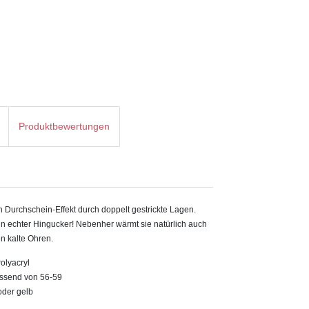
Produktbewertungen
n Durchschein-Effekt durch doppelt gestrickte Lagen.
in echter Hingucker! Nebenher wärmt sie natürlich auch
n kalte Ohren.
olyacryl
assend von 56-59
 oder gelb