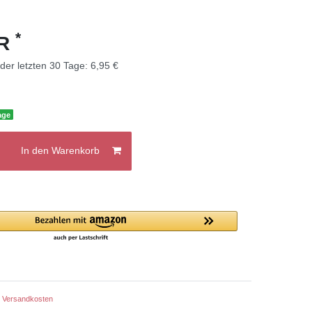
*
UR
 der letzten 30 Tage:
6,95 €
age
In den Warenkorb
.
Versandkosten