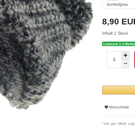
8,90 E
Inhalt
1
Stück
Lieferzeit 1-2 Werkt
Wunschliste
* inkl. ges. MwSt. zzgl