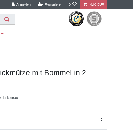
Anmelden
Registrieren
0
0,00 EUR
ickmütze mit Bommel in 2
-dunkelgrau