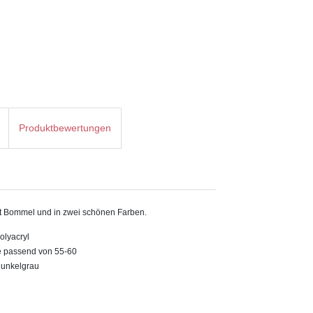
Produktbewertungen
it Bommel und in zwei schönen Farben.
olyacryl
e passend von 55-60
dunkelgrau