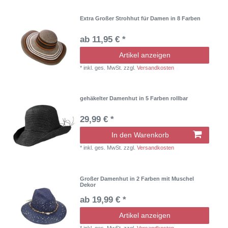
Extra Großer Strohhut für Damen in 8 Farben
ab 11,95 € *
Artikel anzeigen
*
inkl. ges. MwSt.
zzgl.
Versandkosten
gehäkelter Damenhut in 5 Farben rollbar
29,99 € *
In den Warenkorb
*
inkl. ges. MwSt.
zzgl.
Versandkosten
Großer Damenhut in 2 Farben mit Muschel
Dekor
ab 19,99 € *
Artikel anzeigen
*
inkl. ges. MwSt.
zzgl.
Versandkosten