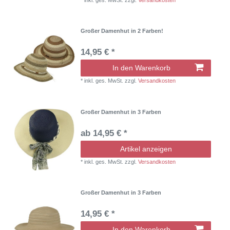
Großer Damenhut in 2 Farben!
14,95 € *
In den Warenkorb
*
inkl. ges. MwSt.
zzgl.
Versandkosten
Großer Damenhut in 3 Farben
ab 14,95 € *
Artikel anzeigen
*
inkl. ges. MwSt.
zzgl.
Versandkosten
Großer Damenhut in 3 Farben
14,95 € *
In den Warenkorb