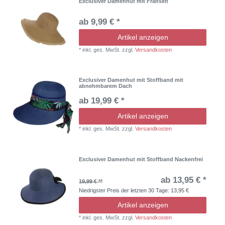
Exclusiver Damenhut mit Fransen
ab 9,99 € *
Artikel anzeigen
*
inkl. ges. MwSt.
zzgl.
Versandkosten
Exclusiver Damenhut mit Stoffband mit
abnehmbarem Dach
ab 19,99 € *
Artikel anzeigen
*
inkl. ges. MwSt.
zzgl.
Versandkosten
Exclusiver Damenhut mit Stoffband Nackenfrei
ab 13,95 € *
19,99 € **
Niedrigster Preis der letzten 30 Tage:
13,95 €
Artikel anzeigen
*
inkl. ges. MwSt.
zzgl.
Versandkosten