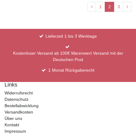
1
2
3
Lieferzeit 1 bis 3 Werktage
Kostenloser Versand ab 100€ Warenwert Versand mit der
Deutschen Post
1 Monat Rückgaberecht
Links
Widerrufsrecht
Datenschutz
Bestellabwicklung
Versandkosten
Über uns
Kontakt
Impressum