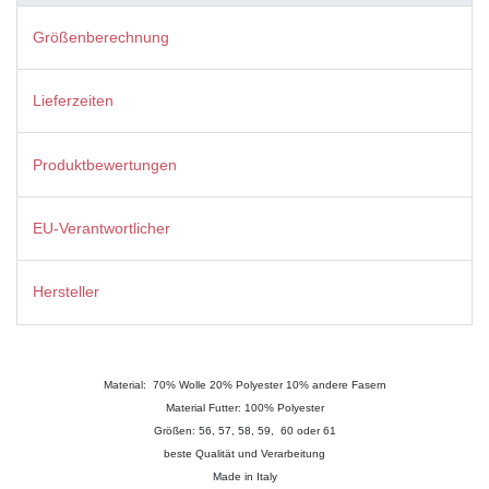
Größenberechnung
Lieferzeiten
Produktbewertungen
EU-Verantwortlicher
Hersteller
Material: 70
% Wolle 20% Polyester 10% andere Fasern
Material Futter: 100% Polyester
Größen: 56, 57, 58, 59, 60 oder 61
beste Qualität und Verarbeitung
Made in Italy