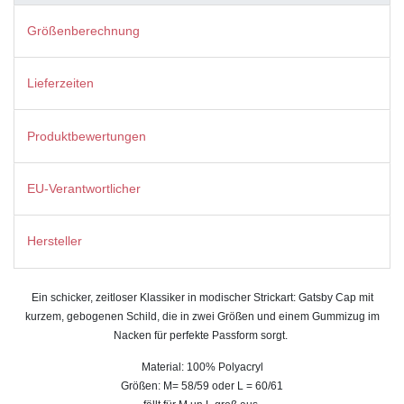
Größenberechnung
Lieferzeiten
Produktbewertungen
EU-Verantwortlicher
Hersteller
Ein schicker, zeitloser Klassiker in modischer Strickart: Gatsby Cap mit
kurzem, gebogenen Schild, die in zwei Größen und einem Gummizug im
Nacken für perfekte Passform sorgt.
Material: 100% Polyacryl
Größen: M= 58/59 oder L = 60/61