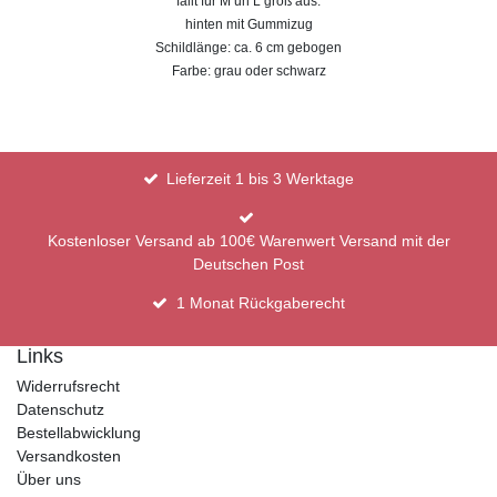
fällt für M un L groß aus.
hinten mit Gummizug
​Schildlänge: ca. 6 cm gebogen
Farbe: grau oder schwarz
Lieferzeit 1 bis 3 Werktage
Kostenloser Versand ab 100€ Warenwert Versand mit der
Deutschen Post
1 Monat Rückgaberecht
Links
Widerrufsrecht
Datenschutz
Bestellabwicklung
Versandkosten
Über uns